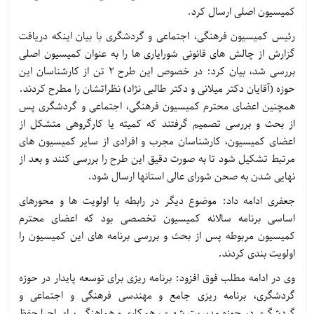
کمیسیون اصلی ارسال کرد.
رئیس کمیسیون فرهنگی، اجتماعی و گردشگری با بیان اینکه دریافت
گزارش از چالش های قانونی شورایاری ها را به عنوان کمیسیون اصلی
بررسی شد، بیان کرد: در خصوص این طرح 2 تن از کارشناسان این
حوزه (آقایان دکتر میلانی و دکتر طالبی نژاد) نظراتشان را مطرح کردند.
همچنین اعضای محترم کمیسیون فرهنگی، اجتماعی و گردشگری پس
از بحث و بررسی تصمیم گرفتند که کمیته یا کارگروهی متشکل از
اعضای کمیسیون، کارشناسان مجرب و افرادی از سایر کمیسیون های
مرتبط تشکیل شود تا به صورت دقیق این طرح را بررسی کنند و بعد از
نهایی شدن به صحن شورای عالی استانها ارسال شود.
جعفری ادامه داد: موضوع دیگر در رابطه با اولویت ها و محورهای
اساسی برنامه سالانه کمیسیون تخصصی بود که اعضای محترم
کمیسیون مربوطه پس از بحث و بررسی برنامه های این کمیسیون را
اولویت بندی کردند.
وی در ادامه مطلب فوق افزود: برنامه ریزی برای توسعه پایدار در حوزه
گردشگری، برنامه ریزی جامع و مهندسی فرهنگی و اجتماعی و
گردشگری در حوزه مدیریت شهری، همکاری و هماهنگی برای احیا حفظ