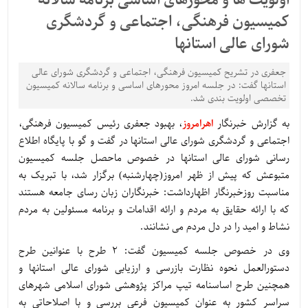
اولویت ها و محورهای اساسی برنامه سالانه
كمیسیون فرهنگی، اجتماعی و گردشگری
شورای عالی استانها
جعفری در تشریح کمیسیون فرهنگی، اجتماعی و گردشگری شورای عالی
استانها گفت: در جلسه امروز محورهای اساسی و برنامه سالانه کمیسیون
تخصصی اولویت بندی شد.
به گزارش خبرنگار
اهرامروز
، بهبود جعفری رئیس کمیسیون فرهنگی،
اجتماعی و گردشگری شورای عالی استانها در گفت و گو با پایگاه اطلاع
رسانی شورای عالی استانها در خصوص ماحصل جلسه کمیسیون
متبوعش که پیش از ظهر امروز(چهارشنبه) برگزار شد، با تبریک به
مناسبت روزخبرنگار اظهارداشت: خبرنگاران زبان رسای جامعه هستند
که با ارائه حقایق به مردم و ارائه اقدامات و برنامه مسئولین به مردم
نشاط و امید را در دل مردم می نشانند.
وی در خصوص جلسه کمیسیون گفت: 2 طرح با عنوانین طرح
دستورالعمل نحوه نظارت بازرسی و ارزیابی شورای عالی استانها و
همچنین طرح اساسنامه تیپ مراکز پژوهشی شورای اسلامی شهرهای
سراسر کشور به عنوان کمیسیون فرعی بررسی و با اصلاحاتی به