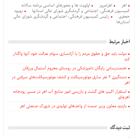
اهر
اهرامروز
اولویت ها و محورهای اساسی برنامه سالانه
كمیسیون فرهنگی، اجتماعی و گردشگری شورای عالی استانها
بهبود
جعفری
رئیس کمیسیون فرهنگی، اجتماعی و گردشگری شورای عالی
استان‌ها
اخبار مرتبط
دولت باید حق و حقوق مردم را با آزادسازی سهام عدالت خود آنها واگذار
کند
خدمت‌رسانی رایگان دامپزشکی در روستای محروم آستمال ورزقان
دستگيری ۲ نفر سارق موتورسیکلت و کشف موتورسیکلت‌های سرقتی در
اهر
استقرار اکیپ های گشت و بازرسی امور منابع آب اهر در مسیر رودخانه
اهرچای
بازدید معاون وزیر صمت از واحدهای تولیدی در شهرک صنعتی اهر
ثبت دیدگاه