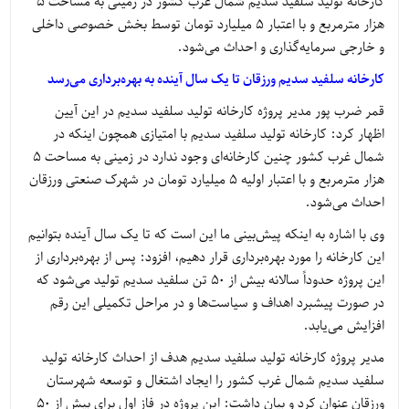
کارخانه تولید سلفید سدیم شمال غرب کشور در زمینی به مساحت 5
هزار مترمربع و با اعتبار ۵ میلیارد تومان توسط بخش خصوصی داخلی
و خارجی سرمایه‌گذاری و احداث می‌شود.
کارخانه سلفید سدیم ورزقان تا یک سال آینده به بهره‌برداری می‌رسد
قمر ضرب پور مدیر پروژه کارخانه تولید سلفید سدیم در این آیین
اظهار کرد: کارخانه تولید سلفید سدیم با امتیازی همچون اینکه در
شمال غرب کشور چنین کارخانه‌ای وجود ندارد در زمینی به مساحت ۵
هزار مترمربع و با اعتبار اولیه ۵ میلیارد تومان در شهرک صنعتی ورزقان
احداث می‌شود.
وی با اشاره به اینکه پیش‌بینی ما این است که تا یک سال آینده بتوانیم
این کارخانه را مورد بهره‌برداری قرار دهیم، افزود: پس از بهره‌برداری از
این پروژه حدوداً سالانه بیش از 50 تن سلفید سدیم تولید می‌شود که
در صورت پیشبرد اهداف و سیاست‌ها و در مراحل تکمیلی این رقم
افزایش می‌یابد.
مدیر پروژه کارخانه تولید سلفید سدیم هدف از احداث کارخانه تولید
سلفید سدیم شمال غرب کشور را ایجاد اشتغال و توسعه شهرستان
ورزقان عنوان کرد و بیان داشت: این پروژه در فاز اول برای بیش از ۵۰