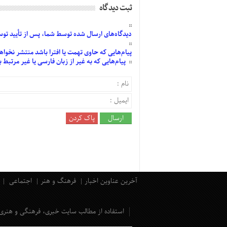
ثبت دیدگاه
دیدگاه‌های
ارسال
شده
توسط شما، پس از
تأیید
توسط
پیام‌هایی
که حاوی تهمت یا افترا باشد منتشر نخواه
پیام‌هایی
که به غیر از زبان فارسی یا غیر مرتبط
آخرین عناوین اخبار
فرهنگ و هنر
اجتماعی
استفاده از مطالب سایت خبری، فرهنگی و هنری