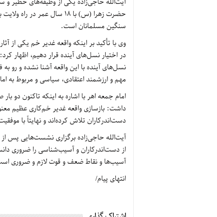
آیت‌الله حاجی‌زاده یکی از وظیفه‌های خطیر و 
حضرت زهرا (س) با 18 سال عم
سنگین مسلمانان است.
وی با تأکید بر اینکه واقعه غدیر خم یکی از آثا
در اختیار نسل‌های آینده قرار دهیم، اظهار کرد:
نسل‌های آینده با این واقعه آشنا نشده و رو به 
مهم و ارزشمند اعتقادی، سیاسی و مربوط به ام
امام جمعه اهر با اشاره به اینکه تاکنون دو با
داشت: بازسازی واقعه غدیر خم‌کاری عظیم معنوی و
دست‌اندرکاران تلاش کرده‌اند و نهایتاً با موفقی
آیت‌الله حاجی‌زاده برگزاری نشست‌هایی پس از 
از دست‌اندرکاران و آسیب‌شناسی را ضروری دا
آسیب‌ها و نقاط ضعف و قوت لازم و ضروری اس
انتهای پیام/
اشتراک گذاری