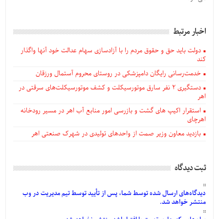
اخبار مرتبط
دولت باید حق و حقوق مردم را با آزادسازی سهام عدالت خود آنها واگذار
کند
خدمت‌رسانی رایگان دامپزشکی در روستای محروم آستمال ورزقان
دستگيری ۲ نفر سارق موتورسیکلت و کشف موتورسیکلت‌های سرقتی در
اهر
استقرار اکیپ های گشت و بازرسی امور منابع آب اهر در مسیر رودخانه
اهرچای
بازدید معاون وزیر صمت از واحدهای تولیدی در شهرک صنعتی اهر
ثبت دیدگاه
دیدگاه‌های
ارسال
شده
توسط شما، پس از
تأیید
توسط تیم مدیریت در وب
منتشر خواهد شد.