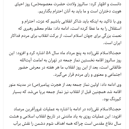
دانست و اظهار کرد: سالروز ولادت حضرت معصومه(س) روز احیای
هویت دختران است و ما باید به آنان احترام بگذاریم.
وی با تاکید به اینکه باید شاکر انقلابی باشیم که عزت، احترام و
استقلال را به ما عطا کرده است، ادامه داد: مقام معظم رهبری که
نعمت بزرگی برای جهان اسلام است، از برکت انقلاب برای مردم فداکار
ایران است.
حجت‌الاسلام تقی‌زاده به پنج مرداد ماه سال ۵۸ اشاره کرد و افزود: این
روز سالروز اقامه نخستین نماز جمعه در تهران به امامت آیت‌الله
طالقانی است، بعد از این روز انقلاب ما هر هفته در معرض حضور
اجتماعی و معنوی و رای مردم قرار می‌گیرد.
وی ادامه داد: اولین نماز جمعه بعد از هجرت پیامبر(ص) در مدینه منور
اقامه شد همچنین قبل از انقلاب نیز نماز جمعه برپا می‌شد که بسیار
کم‌رنگ بود.
حجت‌الاسلام تقی‌زاده در ادامه با اشاره به عملیات غرورآفرین مرصاد
افزود: این عملیات روزی به یاد ماندنی در تاریخ انقلاب اسلامی و هشت
سال دفاع مقدس است چراکه همه اهداف شوم دشمن را نقش برآب