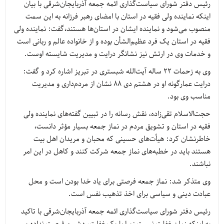
رئیس دفتر شورای سیاست‌گذاری ائمه جمعه آذربایجان‌شرقی با بیان
اینکه نماینده ولی فقیه در استان با امضای رهبر فرزانه به این سمت
منصوب می‌شود و نماینده ایشان در استان‌ها هستند،گفت: نماینده ولی
فقیه در استان یک فرد عظیم‌الشأن بوده و از خانواده عالم و ربانی است
و خدمات وی در ارتش نیز نشانگر درایت و مدیریت شایسته اوست.
وی به زحمات ۲۲ ساله آیت‌الله شبستری در تبریز اشاره کرد و گفت:
درایت عمارگونه او در هشتم دی ۸۸ نشان از مردم‌داری و مدیریت
مناسب وی بود.
حجت‌الاسلام تقی‌زاده، نقش رسانه را در تبیین گفته‌های نماینده ولی
فقیه در استان و تشویق مردم در نماز جمعه بسیار مؤثر دانست،
خاطرنشان کرد: هیأت‌های حسینی که محبان و مریدان اهل بیت
هستند باید در خطبه‌های نماز جمعه شرکت کنند و کاهل در این امر
نباشند.
وی متذکر شد: نماز جمعه فرصتی برای یاد خدا بودن است و محل
عبادت دینی و سیاسی برای اخذ تذهیب نفس است.
رئیس دفتر شورای سیاست‌گذاری ائمه جمعه آذربایجان‌شرقی با تاکید