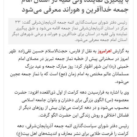
با پیگیری نماینده ولی فقیه در استان امام
جمعه خداآفرین و هوراند معرفی می‌شود
رئیس دفتر شورای سیاست‌گذاری ائمه جمعه آذربایجان‌شرقی گفت: ۳۳
‌مرکز در استان آذربایجان‌شرقی نماز جمعه اقامه می‌شود و طبق پیگیری
نماینده ولی فقیه در استان برای خداآفرین و هوراند و برخی شهرهای دیگر
استان امام جمعه معرفی می‌شود.
به گزارش
اهرامروز
به نقل از فارس، حجت‌الاسلام حسین تقی‌زاده ظهر
امروز در سخنرانی پیش از خطبه نماز جمعه تبریز در مصلای امام
خمینی (ره) این شهر اظهار کرد: روز مبارک جمعه و عید بزرگ
مسلمانان عالم مختص به امام زمان (عج) است که با نماز جمعه عجین
می‌شود.
وی با اشاره به فرارسیدن دهه کرامت از اول ذی‌القعده افزود: حضرت
معصومه (س) الگوی بزرگی برای دختران و بانوان جامعه اسلامی
محسوب می‌شود و در دهه کرامت می‌توان بیش از روزهای دیگر از
فضائل اخلاقی و روش زندگی این حضرت الگو گرفت.
رئیس دفتر شورای سیاست‌گذاری ائمه جمعه آذربایجان‌شرقی، دهه
کرامت را فرصت طلایی برای نشر معارف و اندیشه‌های اهل بیت(ع)