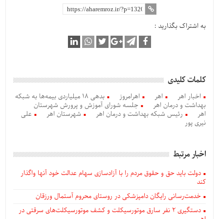
به اشتراک بگذارید :
کلمات کلیدی
اخبار اهر
اهر
اهرامروز
بدهی ۱۸ میلیاردی بیمه‌ها به شبکه
بهداشت و درمان اهر
جلسه شورای آموزش و پرورش شهرستان
اهر
رئیس شبکه بهداشت و درمان اهر
شهرستان اهر
علی
نیری پور
اخبار مرتبط
دولت باید حق و حقوق مردم را با آزادسازی سهام عدالت خود آنها واگذار
کند
خدمت‌رسانی رایگان دامپزشکی در روستای محروم آستمال ورزقان
دستگيری ۲ نفر سارق موتورسیکلت و کشف موتورسیکلت‌های سرقتی در