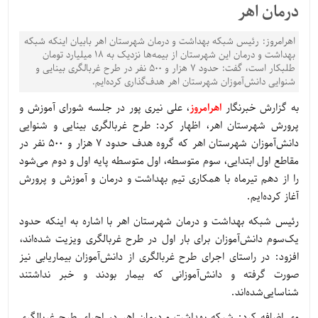
درمان اهر
اهرامروز: رئیس شبکه بهداشت و درمان شهرستان اهر بابیان اینکه شبکه
بهداشت و درمان این شهرستان از بیمه‌ها نزدیک به ۱۸ میلیارد تومان
طلبکار است، گفت: حدود ۷ هزار و ۵۰۰ نفر در طرح غربالگری بینایی و
شنوایی دانش‌آموزان شهرستان اهر هدف‌گذاری کرده‌ایم.
به گزارش خبرنگار
اهرامروز
، علی نیری پور در جلسه شورای آموزش و
پرورش شهرستان اهر، اظهار کرد: طرح غربالگری بینایی و شنوایی
دانش‌آموزان شهرستان اهر که گروه هدف حدود 7 هزار و 500 نفر در
مقاطع اول ابتدایی، سوم متوسطه، اول متوسطه پایه اول و دوم می‌شود
را از دهم تیرماه با همکاری تیم بهداشت و درمان و آموزش و پرورش
آغاز کرده‌ایم.
رئیس شبکه بهداشت و درمان شهرستان اهر با اشاره به اینکه حدود
یک‌سوم دانش‌آموزان برای بار اول در طرح غربالگری ویزیت شده‌اند،
افزود: در راستای اجرای طرح غربالگری از دانش‌آموزان بیماریابی نیز
صورت گرفته و دانش‌آموزانی که بیمار بودند و خبر نداشتند
شناسایی‌شده‌اند.
وی اضافه کرد: شبکه بهداشت و درمان اهر در اجرای طرح غربالگری