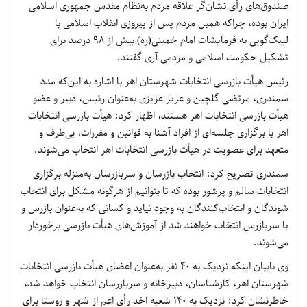
صندوق‌های رأی نشان‌گر علاقه مردم به‌نظام مقدس جمهوری اسلامی
ایران بوده، چراکه همین مردم پس از پیروزی انقلاب اسلامی با
لبیک‌گویی به فرمایشات امام خمینی(ره) بیش از 98 درصد برای
تشکیل حکومت اسلامی و مردمی آری گفتند.
رئیس هیأت بازرسی انتخابات شهرستان اهر با اشاره به این‌که مدد
سمندری، مرتضی گلچین و عزیز عزیزی به‌عنوان رئیس، دبیر و عضو
هیأت بازرسی انتخابات اهر هستند، اظهار کرد: هیأت بازرسی انتخابات
اهر با برگزاری جلسه‌ای از افراد آشنا به قوانین و مقررات، بی‌طرف و
متعهد برای عضویت در هیأت بازرسی انتخابات اهر انتخاب می‌شوند.
سمندری تصریح کرد: انتخاب بازرسان و سربازرسان به‌منزله برگزاری
انتخابات سالم و پرشور بوده که تا بتوانیم از هرگونه مشکل برای انتخاب
شوندگان و انتخاب‌کنندگان به وجود نیاید و کسانی که به‌عنوان بازرس و
یا سربازرس انتخاب خواهند شد از آموزش‌های هیأت بازرسی برخوردار
می‌شوند.
وی بابیان اینکه نزدیک به 40 نفر به‌عنوان اعضای هیأت بازرسی انتخابات
شهرستان اهر، کارشناسان، دبیرخانه و سربازرسان انتخاب خواهد شد،
خاطرنشان کرد: نزدیک به 140 شعبه اخذ رأی اعم از شهر و روستا برای