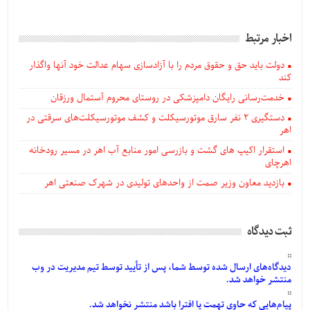
اخبار مرتبط
دولت باید حق و حقوق مردم را با آزادسازی سهام عدالت خود آنها واگذار
کند
خدمت‌رسانی رایگان دامپزشکی در روستای محروم آستمال ورزقان
دستگيری ۲ نفر سارق موتورسیکلت و کشف موتورسیکلت‌های سرقتی در
اهر
استقرار اکیپ های گشت و بازرسی امور منابع آب اهر در مسیر رودخانه
اهرچای
بازدید معاون وزیر صمت از واحدهای تولیدی در شهرک صنعتی اهر
ثبت دیدگاه
دیدگاه‌های
ارسال
شده
توسط شما، پس از
تأیید
توسط تیم مدیریت در وب
منتشر خواهد شد.
پیام‌هایی
که حاوی تهمت یا افترا باشد منتشر نخواهد شد.