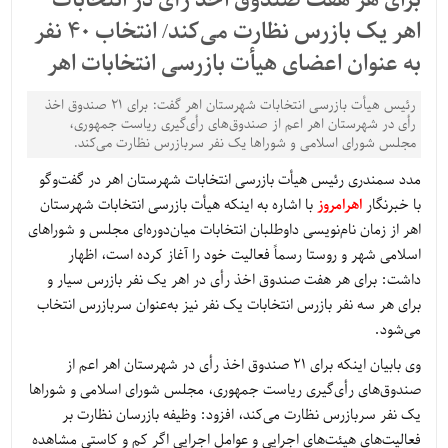
برای هر هفت صندوق اخذ رأی در انتخابات
اهر یک بازرس نظارت می‌کند/ انتخاب 40 نفر
به عنوان اعضای هیأت بازرسی انتخابات اهر
رئیس هیأت بازرسی انتخابات شهرستان اهر گفت: برای 21 صندوق اخذ
رأی در شهرستان اهر اعم از صندوق‌های رأی‌گیری ریاست جمهوری،
مجلس شورای اسلامی و شوراها یک نفر سربازرس نظارت می‌کند.
مدد سمندری رئیس هیأت بازرسی انتخابات شهرستان اهر در گفت‌وگو
با خبرنگار
اهرامروز
با اشاره به اینکه هیأت بازرسی انتخابات شهرستان
اهر از زمان نام‌نویسی داوطلبان انتخابات میان‌دوره‌ای مجلس و شوراهای
اسلامی شهر و روستا رسماً فعالیت خود را آغاز کرده است، اظهار
داشت: برای هر هفت صندوق اخذ رأی در اهر یک نفر بازرس سیار و
برای هر سه نفر بازرس انتخابات یک نفر نیز به‌عنوان سربازرس انتخاب
می‌شود.
وی بابیان اینکه برای 21 صندوق اخذ رأی در شهرستان اهر اعم از
صندوق‌های رأی‌گیری ریاست جمهوری، مجلس شورای اسلامی و شوراها
یک نفر سربازرس نظارت می‌کند، افزود: وظیفه بازرسان نظارت بر
فعالیت‌های هیئت‌های اجرایی و عوامل اجرایی اگر کم و کاستی مشاهده