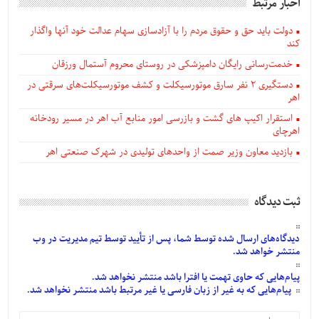
اخبار مرتبط
دولت باید حق و حقوق مردم را با آزادسازی سهام عدالت خود آنها واگذار
کند
خدمت‌رسانی رایگان دامپزشکی در روستای محروم آستمال ورزقان
دستگيری ۲ نفر سارق موتورسیکلت و کشف موتورسیکلت‌های سرقتی در
اهر
استقرار اکیپ های گشت و بازرسی امور منابع آب اهر در مسیر رودخانه
اهرچای
بازدید معاون وزیر صمت از واحدهای تولیدی در شهرک صنعتی اهر
ثبت دیدگاه
دیدگاه‌های
ارسال
شده
توسط شما، پس از
تأیید
توسط تیم مدیریت در وب
منتشر خواهد شد.
پیام‌هایی
که حاوی تهمت یا افترا باشد منتشر نخواهد شد.
پیام‌هایی
که به غیر از زبان فارسی یا غیر مرتبط باشد منتشر نخواهد شد.