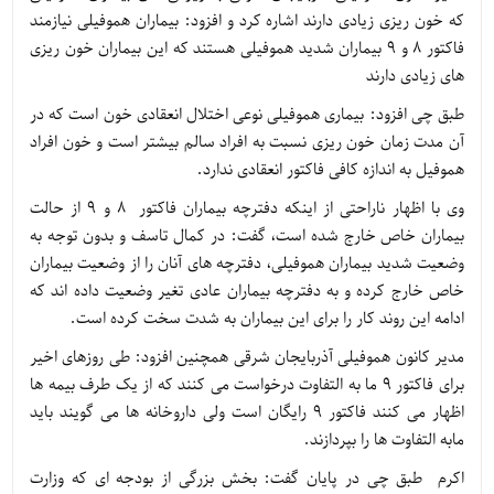
که خون ریزی زیادی دارند اشاره کرد و افزود: بیماران هموفیلی نیازمند
فاکتور ۸ و ۹ بیماران شدید هموفیلی هستند که این بیماران خون ریزی
های زیادی دارند
طبق چی افزود: بیماری هموفیلی نوعی اختلال انعقادی خون است که در
آن مدت زمان خون ریزی نسبت به افراد سالم بیشتر است و خون افراد
هموفیل به اندازه کافی فاکتور انعقادی ندارد.
وی با اظهار ناراحتی از اینکه دفترچه بیماران فاکتور ۸ و ۹ از حالت
بیماران خاص خارج شده است، گفت: در کمال تاسف و بدون توجه به
وضعیت شدید بیماران هموفیلی، دفترچه های آنان را از وضعیت بیماران
خاص خارج کرده و به دفترچه بیماران عادی تغیر وضعیت داده اند که
ادامه این روند کار را برای این بیماران به شدت سخت کرده است.
مدیر کانون هموفیلی آذربایجان شرقی همچنین افزود: طی روزهای اخیر
برای فاکتور ۹ ما به التفاوت درخواست می کنند که از یک طرف بیمه ها
اظهار می کنند فاکتور ۹ رایگان است ولی داروخانه ها می گویند باید
مابه التفاوت ها را بپردازند.
اکرم طبق چی در پایان گفت: بخش بزرگی از بودجه ای که وزارت