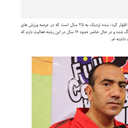
اظهار کرد: بنده نزدیک به 25 سال است که در عرصه ورزش های
رزمی فعالیت دارم از سال 86 وارد کیک بوکسینگ شده و در حال حاضر حدود 16 سال در این رشته فعالیت دارم که
 داشته ام.