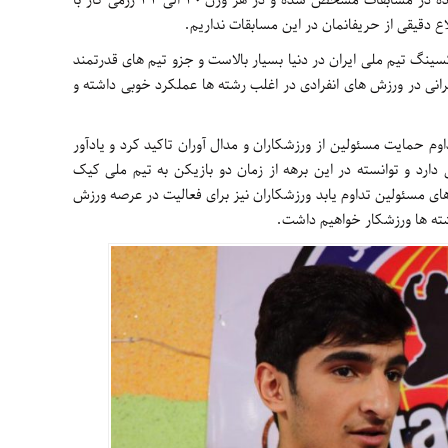
وی ادامه داد: جدول های بازیکنان شرکت کننده در مسابقات مشخص شده و در هر وزن 30 الی 32 رزمی کار با
ع دقیقی از حریفانمان در این مسابقات نداریم.
سینگ تیم ملی ایران در دنیا بسیار بالاست و جزو تیم های قدرتمند
نی در ورزش های انفرادی در اغلب رشته ها عملکرد خوبی داشته و
م حمایت مسئولین از ورزشکاران و مدال آوران تاکید کرد و یادآور
ارد و توانسته در این برهه از زمان دو بازیکن به تیم ملی کیک
ای مسئولین تداوم یابد ورزشکاران نیز برای فعالیت در عرصه ورزش
شته ها ورزشکار خواهیم داشت.