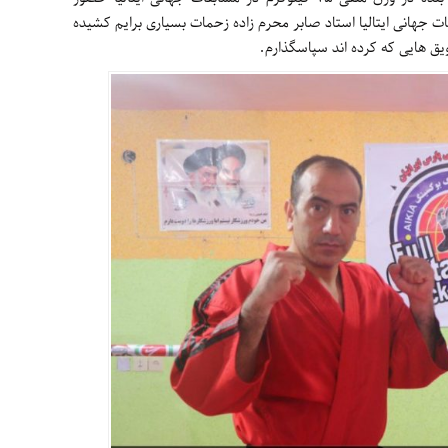
 جهانی ایتالیا استاد صابر محرم زاده زحمات بسیاری برایم کشیده
ویق هایی که کرده اند سپاسگذارم.