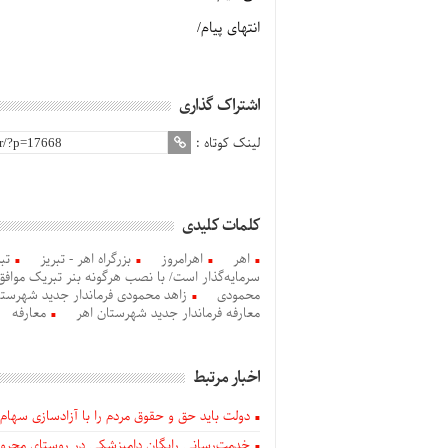
انتهای پیام/
اشتراک گذاری
لینک کوتاه :
کلمات کلیدی
اهر
اهرامروز
بزرگراه اهر - تبریز
تبری
سرمایه‌گذار است/ با نصب هرگونه بنر تبریک موافق 
محمودی
زاهد محمودی فرماندار جدید شهرستا
معارفه فرماندار جدید شهرستان اهر
معارفه
اخبار مرتبط
دولت باید حق و حقوق مردم را با آزادسازی سهام 
خدمت‌رسانی رایگان دامپزشکی در روستای محروم