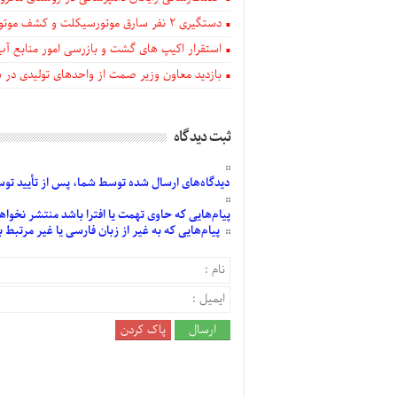
دستگيری ۲ نفر سارق موتورسیکلت و کشف موتورسیکلت‌های سرقتی در اهر
استقرار اکیپ های گشت و بازرسی امور منابع آب
بازدید معاون وزیر صمت از واحدهای تولیدی در
ثبت دیدگاه
دیدگاه‌های
ارسال
شده
توسط شما، پس از
تأیید
توسط
پیام‌هایی
که حاوی تهمت یا افترا باشد منتشر نخواه
پیام‌هایی
که به غیر از زبان فارسی یا غیر مرتبط