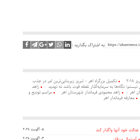
به اشتراک بگذارید :
ز ۲۰۱۸
تکمیل بزرگراه اهر – تبریز زیربنایی‌ترین امر در جذب
نیستم/ نگاه‌ها به سرمایه‌گذار نقطه قوت باشد نه تهدید
زاهد
ن اهر
زاهد محمودی فرماندار شهرستان اهر
مراسم تودیع و
معارفه فرماندار اهر
عدالت خود آنها واگذار کند
05 آگوست 2026
 آستمال ورزقان
03 آگوست 2026