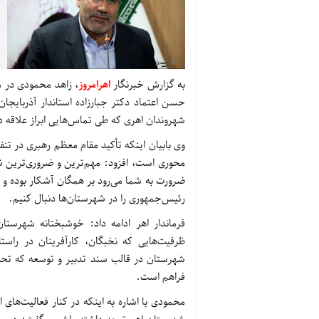
به گزارش خبرنگار
اهرامروز
، زاهد محمودی در م
حسن اعتماد دکتر جبارزاده استاندار آذربایجان
شهروندان اهری که طی تماس‌هایی ابراز علاقه د
وی بابیان اینکه تأکید مقام معظم رهبری در
محوری است، افزود: مهم‌ترین و ضروری‌ترین ن
ضرورت به شما می‌رود بر همگان آشکار بوده و ما
رئیس‌جمهوری را در شهرستان‌ها دنبال کنیم.
فرماندار اهر ادامه داد: خوشبختانه شهرستا
ظرفیت‌هایی که نخبگان، کارآفرینان در راست
شهرستان در قالب سند تدبیر و توسعه که تحت 
فراهم است.
محمودی با اشاره به اینکه در کنار فعالیت‌ها