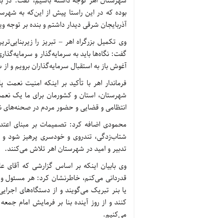
بوده که در این راستا پیش از این‌که به شهر
آذربایجان شرقی دیدار داشتم و بنده بر توجه ویژه بر نقش این
وی تکمیل بزرگراه اهر – تبریز را زیربنایی‌ت
گفت: نگاه‌ها باید به سرمایه‌گذار و سرمایه‌گذار
آغوش باز به استقبال سرمایه‌گذاران برویم و از 
فرماندار اهر با تأکید بر اینکه امنیت نعمت 
شهرستان، استان و کشورمان برای ما یک نعمت
انتظامی و قضایی و حضور مردم در صحنه‌های ن
محمودی اضافه کرد: تصمیمات بر مبنای اعتدال 
شتاب‌زدگی، تندروی و خودسری پرهیز شود و عل
تدبیر و امید در شهرستان اهر تلاش می‌کنند.
وی بابیان اینکه بر اساس گزارشی که آقای ع
قدردانی می‌کنم، خاطرنشان کرد: هر مسئول و 
یا بنر تبریک می‌گویند و از دستگاه‌های اجرای
کنند و از روز آینده بنا بر فرمایش امام جمعه
می‌کنیم.