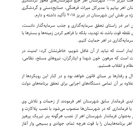
شهرستان اهر توجه داشته باشیم، گفت: در بحث تبریز 2018 شهرستان اهر جزو شهرستان‌های محور گردشگری
ستان اهر بیایم با مدیرکل میراث فرهنگی، صنایع‌دستی و گردشگری
 شهرستان در تبریز 2018 تأکید داشته و دارم.
رین امر در راستای تحقق سرمایه‌گذاری و جذب سرمایه‌گذار دانست،
ی نقطه قوت باشد نه تهدید، بلکه با فراهم کردن زمینه‌ها و بسترها با
سرمایه‌گذاری در اهر حمایت کنیم.
پایدار است که نباید از آن غافل شویم، خاطرنشان کرد: امنیت در
 است که مرهون خون شهدا و ایثارگران، نیروهای مسلح، نظامی،
ظام و انقلاب هستیم.
و رفتارها بر مبنای قانون خواهد بود و در کنار این رویکردها از
اوه بر آن تمامی دستگاه‌های اجرایی برای تحقق برنامه‌های دولت
ابدی فرماندار سابق شهرستان اهر فرمودند از زحمات و تلاش وی
یا فرمانداری که در شهرستان‌ها منصوب می‌شود با نصب پلاکارت و
ی به‌عنوان فرماندار شهرستان اهر از نصب هرگونه بنر تبریک پرهیز
 اهر برنامه‌هایمان را با قوت هرچه تمام، جهادی و بسیجی وار آغاز