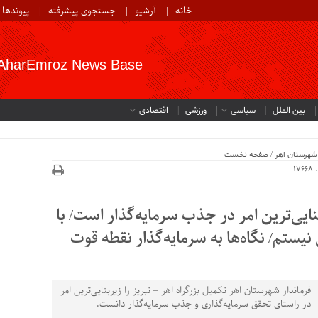
خانه
آرشیو
جستجوی پیشرفته
پیوندها
AharEmroz News Base
بین الملل
سیاسی
ورزشی
اقتصادی
شهرستان اهر
/
صفحه نخست
1
بنایی‌ترین امر در جذب سرمایه‌گذار است/ با
یستم/ نگاه‌ها به سرمایه‌گذار نقطه قوت
فرماندار شهرستان اهر تکمیل بزرگراه اهر – تبریز را زیربنایی‌ترین امر
در راستای تحقق سرمایه‌گذاری و جذب سرمایه‌گذار دانست.