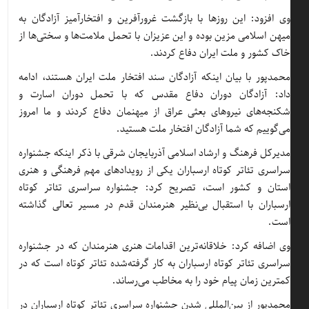
وی افزود: این روزها با بازگشت غرورآفرین و افتخارآمیز آزادگان به
میهن اسلامی مزین بوده و این عزیزان با تحمل ملامت‌ها و سختی‌ها از
خاک کشور و ملت ایران دفاع کردند.
محمدپور با بیان اینکه آزادگان سند افتخار ملت ایران هستند، ادامه
داد: آزادگان دوران دفاع مقدس که با تحمل دوران اسارت و
شکنجه‌های نیروهای بعثی عراق از میهنمان دفاع کردند و ما امروز
می‌گوییم که شما آزادگان افتخار ملت هستید.
مدیرکل فرهنگ و ارشاد اسلامی آذربایجان شرقی با ذکر اینکه جشنواره
سراسری تئاتر کوتاه ارسباران یکی از رویدادهای مهم فرهنگی و هنری
استان و کشور است، تصریح کرد: جشنواره سراسری تئاتر کوتاه
ارسباران با استقبال بی‌نظیر هنرمندان قدم در مسیر تعالی گذاشته
است.
وی اضافه کرد: خلاقانه‌ترین اقدامات هنری هنرمندان که در جشنواره
سراسری تئاتر کوتاه ارسباران به کار گرفته‌شده تئاتر کوتاه است که در
کمترین زمان پیام خود را به مخاطب می‌رساند.
محمدپور از بین‌المللی شدن جشنواره سراسری تئاتر کوتاه ارسباران در