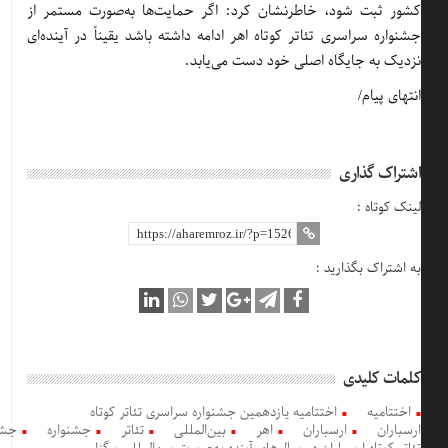
کشور ثبت شود، خاطرنشان کرد: اگر حمایت‌ها به‌صورت مستمر از
جشنواره سراسری تئاتر کوتاه اهر ادامه داشته باشد یقیناً در آینده‌ای
نزدیک به جایگاه اصلی خود دست می‌یابد.
انتهای پیام/
اشتراک گذاری
لینک کوتاه :
به اشتراک بگذارید :
کلمات کلیدی
اختتامیه
اختتامیه یازدهمین جشنواره سراسری تئاتر کوتاه
ارسباران
ارسباران
اهر
بین‌المللی
تئاتر
جشنواره
جشنواره