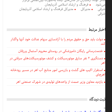
تئاتر کوتاه ارسباران در سال‌های آینده به‌صورت بین‌المللی برگزار
می‌شود
فرهنگ و ارشاد اسلامی آذربایجان
شرقی
مدیرکل
مدیرکل فرهنگ و ارشاد اسلامی آذربایجان
شرقی
اخبار مرتبط
دولت باید حق و حقوق مردم را با آزادسازی سهام عدالت خود آنها واگذار
کند
خدمت‌رسانی رایگان دامپزشکی در روستای محروم آستمال ورزقان
دستگيری ۲ نفر سارق موتورسیکلت و کشف موتورسیکلت‌های سرقتی در
اهر
استقرار اکیپ های گشت و بازرسی امور منابع آب اهر در مسیر رودخانه
اهرچای
بازدید معاون وزیر صمت از واحدهای تولیدی در شهرک صنعتی اهر
ثبت دیدگاه