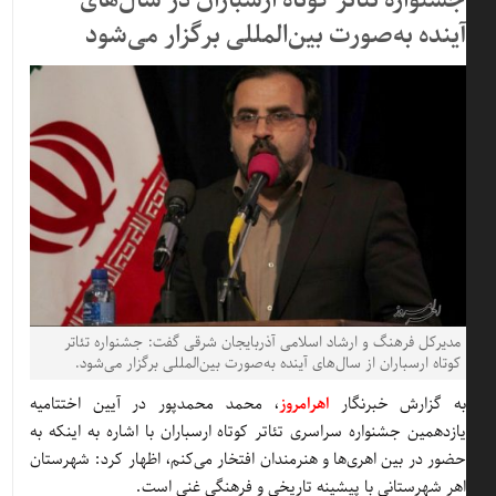
جشنواره تئاتر کوتاه ارسباران در سال‌های
آینده به‌صورت بین‌المللی برگزار می‌شود
مدیرکل فرهنگ و ارشاد اسلامی آذربایجان شرقی گفت: جشنواره تئاتر
کوتاه ارسباران از سال‌های آینده به‌صورت بین‌المللی برگزار می‌شود.
به گزارش خبرنگار
اهرامروز
، محمد محمدپور در آیین اختتامیه
یازدهمین جشنواره سراسری تئاتر کوتاه ارسباران با اشاره به اینکه به
حضور در بین اهری‌ها و هنرمندان افتخار می‌کنم، اظهار کرد: شهرستان
اهر شهرستانی با پیشینه تاریخی و فرهنگی غنی است.