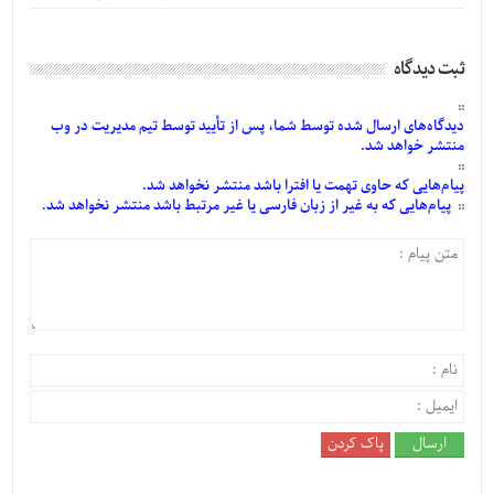
ثبت دیدگاه
دیدگاه‌های
ارسال
شده
توسط شما، پس از
تأیید
توسط تیم مدیریت در وب
منتشر خواهد شد.
پیام‌هایی
که حاوی تهمت یا افترا باشد منتشر نخواهد شد.
پیام‌هایی
که به غیر از زبان فارسی یا غیر مرتبط باشد منتشر نخواهد شد.