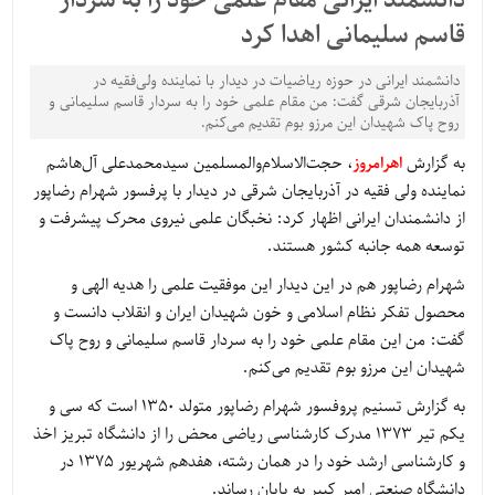
دانشمند ایرانی مقام علمی خود را به سردار
قاسم سلیمانی اهدا کرد
دانشمند ایرانی در حوزه ریاضیات در دیدار با نماینده ولی‌فقیه در
آذربایجان شرقی گفت: من مقام علمی خود را به سردار قاسم سلیمانی و
روح پاک شهیدان این مرزو بوم تقدیم می‌کنم.
به گزارش
اهرامروز
، حجت‌الاسلام‌والمسلمین سیدمحمدعلی آل‌هاشم
نماینده ولی فقیه در آذربایجان شرقی در دیدار با پرفسور شهرام رضاپور
از دانشمندان ایرانی اظهار کرد: نخبگان علمی نیروی محرک پیشرفت و
توسعه همه جانبه کشور هستند.
شهرام رضاپور هم در این دیدار این موفقیت علمی را هدیه الهی و
محصول تفکر نظام اسلامی و خون شهیدان ایران و انقلاب دانست و
گفت: من این مقام علمی خود را به سردار قاسم سلیمانی و روح پاک
شهیدان این مرزو بوم تقدیم می‌کنم.
به گزارش تسنیم پروفسور شهرام رضاپور متولد 1350 است که سی و
یکم تیر 1373 مدرک کارشناسی ریاضی محض را از دانشگاه تبریز اخذ
و کارشناسی ارشد خود را در همان رشته، هفدهم شهریور 1375 در
دانشگاه صنعتی امیر کبیر به پایان رساند.