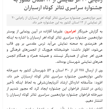
راه‌یابی 20 اثر نمایشی از 12 استان کشور به
جشنواره سراسری تئاتر کوتاه ارسباران
دبیر دوازدهمین جشنواره سراسری تئاتر کوتاه اهر ارسباران از راه‌یابی 20
اثر نمایشی از 12 استان کشور به این جشنواره خبر داد.
به گزارش خبرنگار
اهرامروز
،
علیرضا آقازاده در آیین رونمایی از پوستر
دوازدهمین جشنواره سراسری تئاتر کوتاه اهر ارسباران با اشاره به اینکه
هر هنرمندی به صحنه نمایش می‌آید ترس مقدسی بر وی قالب
می‌شود، اظهار داشت: خوشبختانه هیچ‌یک از انجمن‌های فرهنگی و
هنری اهر جدای از همدیگر نیستند و همیشه همراه و همگام انجمن
هنرهای نمایشی شهرستان بوده‌اند.
وی از ارسال 178 اثر از 30 استان و 52 شهرستان کشور به دبیرخانه
دائمی دوازدهمین جشنواره سراسری تئاتر کوتاه ارسباران خبر داد،
افزود: متأسفانه اداره‌کل ارشاد آذربایجان‌شرقی به لحاظ اینکه تأخیر
زیادی در انتشار فراخوان این جشنواره ایجاد کرد که مجبور شدیم از
دبیرخانه فراخوان جشنواره دوازدهمین سراسری تئاتر کوتاه ارسباران را
انتشار دهیم.