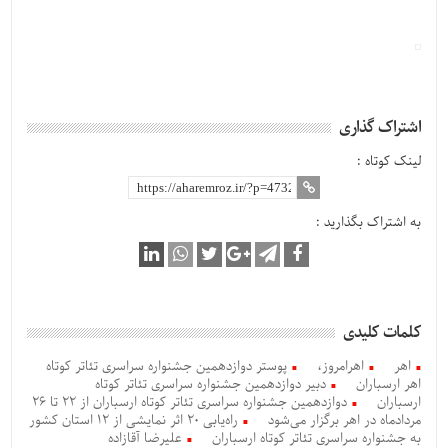
اشتراک گذاری
لینک کوتاه :
به اشتراک بگذارید :
کلمات کلیدی
اهر
اهرامروز،
پوستر دوازدهمین جشنواره سراسری تئاتر کوتاه
اهر ارسباران
دبیر دوازدهمین جشنواره سراسری تئاتر کوتاه
ارسباران
دوازدهمین جشنواره سراسری تئاتر کوتاه ارسباران از 22 تا 26
مردادماه در اهر برگزار می‌شود
راه‌یابی 20 اثر نمایشی از 12 استان کشور
به جشنواره سراسری تئاتر کوتاه ارسباران
علیرضا آقازاده