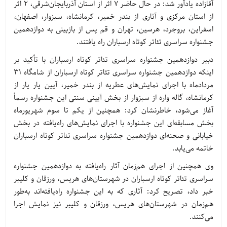
آقازاده یادآور شد: در حال حاضر 7 اثر از استان آذربایجان‌شرقی، 2 اثر
از استان مرکزی و آثاری از بندر خمیر، کرمانشاه، سبزوار، اصفهان،
اسفراین، بروجرد، هرسین، تهران و قم پس از بازبینی به دوازدهمین
جشنواره سراسری تئاتر کوتاه ارسباران راه یافتند.
دبیر دوازدهمین جشنواره سراسری تئاتر کوتاه ارسباران با تأکید بر
اینکه دوازدهمین جشنواره سراسری تئاتر کوتاه ارسباران از شامگاه 31
مردادماه با اجرای نمایش‌های عطریه از بندر خمیر، آیین یار یار از
کرمانشاه، گاله واره از سبزوار از بخش آیینی سنتی این جشنواره رسماً
آغاز می‌شود، خاطرنشان کرد: همچنین از یکم تا سوم شهریورماه
بخش مسابقه‌ای این جشنواره با اجرای نمایش‌های راه‌یافته در بخش
خیابانی و صحنه‌ای دوازدهمین جشنواره سراسری تئاتر کوتاه ارسباران
خاتمه می‌یابد.
وی همچنین از اجرای هم‌زمان آثار راه‌یافته به دوازدهمین جشنواره
سراسری تئاتر کوتاه ارسباران در شهرستان‌های هریس، ورزقان و کلیبر
خبر داد، تصریح کرد: آثاری که به این جشنواره راه‌یافته‌اند به‌طور
هم‌زمان در شهرستان‌های هریس، ورزقان و کلیبر نیز نمایش اجرا
می‌کنند.