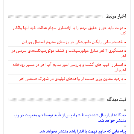
اخبار مرتبط
دولت باید حق و حقوق مردم را با آزادسازی سهام عدالت خود آنها واگذار
کند
خدمت‌رسانی رایگان دامپزشکی در روستای محروم آستمال ورزقان
دستگيری ۲ نفر سارق موتورسیکلت و کشف موتورسیکلت‌های سرقتی در
اهر
استقرار اکیپ های گشت و بازرسی امور منابع آب اهر در مسیر رودخانه
اهرچای
بازدید معاون وزیر صمت از واحدهای تولیدی در شهرک صنعتی اهر
ثبت دیدگاه
دیدگاه‌های
ارسال
شده
توسط شما، پس از
تأیید
توسط تیم مدیریت در وب
منتشر خواهد شد.
پیام‌هایی
که حاوی تهمت یا افترا باشد منتشر نخواهد شد.