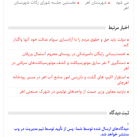
می شود
شهرستان اهر
نخستین جلسه شورای زکات شهرستان
اهر
اخبار مرتبط
دولت باید حق و حقوق مردم را با آزادسازی سهام عدالت خود آنها واگذار
کند
خدمت‌رسانی رایگان دامپزشکی در روستای محروم آستمال ورزقان
دستگيری ۲ نفر سارق موتورسیکلت و کشف موتورسیکلت‌های سرقتی در
اهر
استقرار اکیپ های گشت و بازرسی امور منابع آب اهر در مسیر رودخانه
اهرچای
بازدید معاون وزیر صمت از واحدهای تولیدی در شهرک صنعتی اهر
ثبت دیدگاه
دیدگاه‌های
ارسال
شده
توسط شما، پس از
تأیید
توسط تیم مدیریت در وب
منتشر خواهد شد.