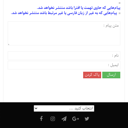
پیام‌هایی
که حاوی تهمت یا افترا باشد منتشر نخواهد شد.
پیام‌هایی
که به غیر از زبان فارسی یا غیر مرتبط باشد منتشر نخواهد شد.