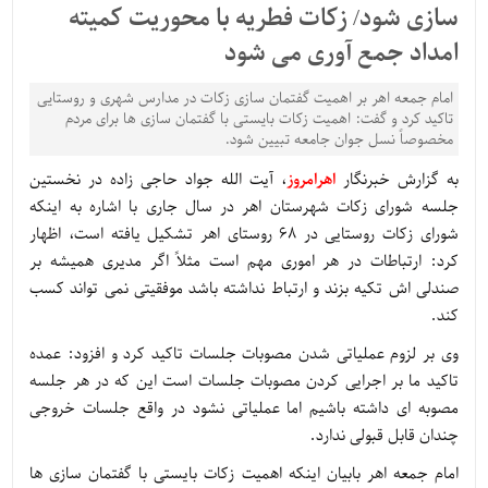
سازی شود/ زکات فطریه با محوریت کمیته
امداد جمع آوری می شود
امام جمعه اهر بر اهمیت گفتمان سازی زکات در مدارس شهری و روستایی
تاکید کرد و گفت: اهمیت زکات بایستی با گفتمان سازی ها برای مردم
مخصوصاً نسل جوان جامعه تبیین شود.
به گزارش خبرنگار
اهرامروز
، آیت الله جواد حاجی زاده در نخستین
جلسه شورای زکات شهرستان اهر در سال جاری با اشاره به اینکه
شورای زکات روستایی در 68 روستای اهر تشکیل یافته است، اظهار
کرد: ارتباطات در هر اموری مهم است مثلاً اگر مدیری همیشه بر
صندلی اش تکیه بزند و ارتباط نداشته باشد موفقیتی نمی تواند کسب
کند.
وی بر لزوم عملیاتی شدن مصوبات جلسات تاکید کرد و افزود: عمده
تاکید ما بر اجرایی کردن مصوبات جلسات است این که در هر جلسه
مصوبه ای داشته باشیم اما عملیاتی نشود در واقع جلسات خروجی
چندان قابل قبولی ندارد.
امام جمعه اهر بابیان اینکه اهمیت زکات بایستی با گفتمان سازی ها