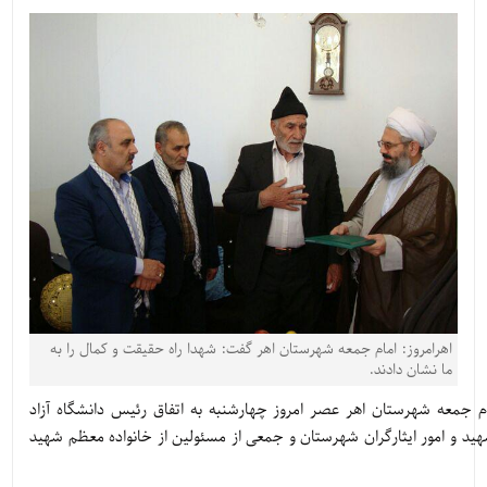
اهرامروز: امام جمعه شهرستان اهر گفت: شهدا راه حقیقت و کمال را به
ما نشان دادند.
ام جمعه شهرستان اهر عصر امروز چهارشنبه به اتفاق رئیس دانشگاه آزاد
هید و امور ایثارگران شهرستان و جمعی از مسئولین از خانواده معظم شهید