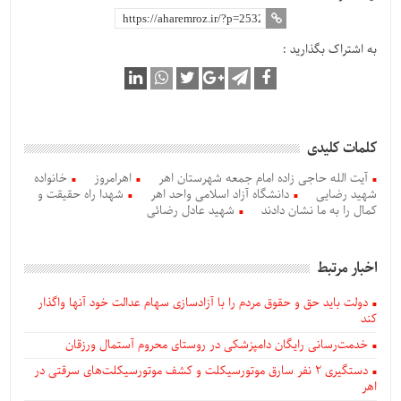
به اشتراک بگذارید :
کلمات کلیدی
آیت الله حاجی زاده امام جمعه شهرستان اهر
اهرامروز
خانواده
شهید رضایی
دانشگاه آزاد اسلامی واحد اهر
شهدا راه حقیقت و
کمال را به ما نشان دادند
شهید عادل رضائی
اخبار مرتبط
دولت باید حق و حقوق مردم را با آزادسازی سهام عدالت خود آنها واگذار
کند
خدمت‌رسانی رایگان دامپزشکی در روستای محروم آستمال ورزقان
دستگيری ۲ نفر سارق موتورسیکلت و کشف موتورسیکلت‌های سرقتی در
اهر