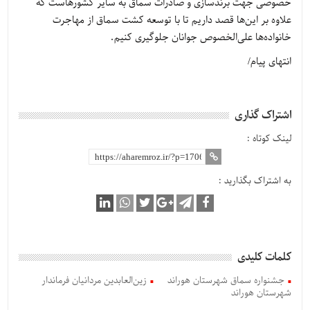
خصوصی جهت برندسازی و صادرات سماق به سایر کشورهاست که
علاوه بر این‌ها قصد داریم تا با توسعه کشت سماق از مهاجرت
خانواده‌ها علی‌الخصوص جوانان جلوگیری کنیم.
انتهای پیام/
اشتراک گذاری
لینک کوتاه :
به اشتراک بگذارید :
کلمات کلیدی
جشنواره سماق شهرستان هوراند
زین‌العابدین مردانیان فرماندار
شهرستان هوراند