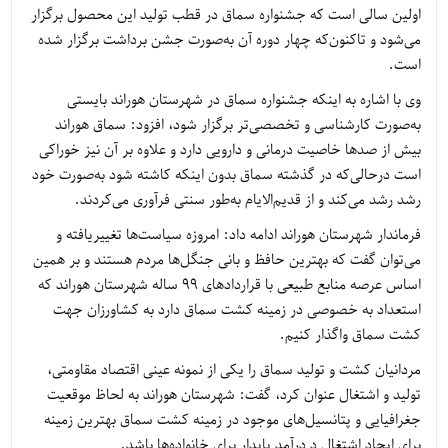
اولین سالی است که جشنواره سماق در قطب تولید این محصول برگزار
می‌شود و تاکنون‌که چهار دوره آن به‌صورت جشن برداشت برگزار شده
است.
وی با اشاره به اینکه جشنواره سماق در شهرستان هوراند بایستی
به‌صورت کارشناسی و تخصصی‌تر برگزار شود، افزود: سماق هوراند
بیش از صدها خاصیت درمانی و دارویی دارد و علاوه بر آن نیز خوراکی
است درحالی‌که در گذشته سماق بدون اینکه کاشته شود به‌صورت خود
رشد رشد می‌کند و از قدیم‌الایام به‌طور سنتی فرآوری می‌کردند.
فرماندار شهرستان هوراند ادامه داد: امروزه سیاست‌ها تغییریافته و
می‌توان گفت که بهترین حافظ و بانی جنگل‌ها مردم هستند و بر همین
اساس عرصه منابع طبیعی با قراردادهای 99 ساله شهرستان هوراند که
استعداد به خصوصی در زمینه کشت سماق دارد به کشاورزان جهت
کشت سماق واگذار کنیم.
مردانیان کشت و تولید سماق را یکی از نمونه عینی اقتصاد مقاومتی،
تولید و اشتغال عنوان کرد، گفت: شهرستان هوراند به لحاظ موقعیت
جغرافیایی و پتانسیل‌های موجود در زمینه کشت سماق بهترین زمینه
برای ایجاد اشتغال د درآمد پایدار برای خانواده‌ها باشد.