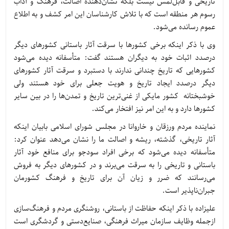
تاریخی و قابل‌لمس نیست بلکه نشان‌دهنده اصالت، فرهنگ و آداب
رسوم هر منطقه است که با تلاش کارشناسان این امر کشف و به اطلاع
عموم رسانده می‌شود.
وی با ذکر اینکه برخی کشورها با سرقت آثار باستانی کشورهای دیگر
درصدد اثبات خود به دیگران هستند گفت: متأسفانه دیده می‌شود
کشورهایی که تاریخ چندانی ندارند با دستبرد و سرقت آثار کشورهای
دیگر درصدد ایجاد تاریخ و هویت جعلی برای خود هستند ولی
خوشبختانه کشور مایکی از غنی‌ترین تاریخ و تمدن‌ها را در بین سایر
کشورها دارد و به این امر نیز افتخار می‌کند.
نماینده مردم ورزقان و خاروانا در مجلس شورای اسلامی بابیان اینکه
آثار تاریخی، گذشته، ریشه و اصالت ما را نشان می‌دهد عنوان کرد:
متأسفانه دیده می‌شود که برخی افراد سودجو برای منافع خود آثار
باستانی و تاریخی را به سرقت می‌برند و در کشورهای دیگر به فروش
می‌رسانند که ضرر و زیان آن برای تاریخ و فرهنگ کشورمان
جبران‌ناپذیر است.
علیزاده با ذکر اینکه حفاظت از باستانی، روشنگری مردم و فرهنگ‌سازی
ازجمله وظایف سازمان میراث فرهنگی، صنایع‌دستی و گردشگری است