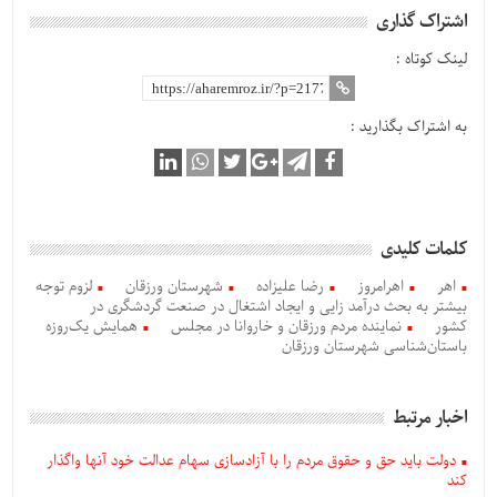
اشتراک گذاری
لینک کوتاه :
به اشتراک بگذارید :
کلمات کلیدی
اهر
اهرامروز
رضا علیزاده
شهرستان ورزقان
لزوم توجه
بیشتر به بحث درآمد زایی و ایجاد اشتغال در صنعت گردشگری در
کشور
نماینده مردم ورزقان و خاروانا در مجلس
همایش یک‌روزه
باستان‌شناسی شهرستان ورزقان
اخبار مرتبط
دولت باید حق و حقوق مردم را با آزادسازی سهام عدالت خود آنها واگذار
کند