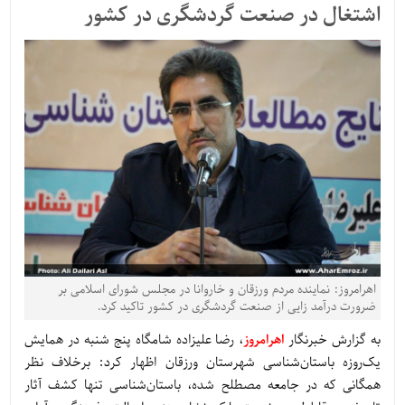
اشتغال در صنعت گردشگری در کشور
اهرامروز: نماینده مردم ورزقان و خاروانا در مجلس شورای اسلامی بر
ضرورت درآمد زایی از صنعت گردشگری در کشور تاکید کرد.
به گزارش خبرنگار
اهرامروز
، رضا علیزاده شامگاه پنج شنبه در همایش
یک‌روزه باستان‌شناسی شهرستان ورزقان اظهار کرد: برخلاف نظر
همگانی که در جامعه مصطلح شده، باستان‌شناسی تنها کشف آثار