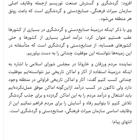
افزود: گردشگری و گسترش صنعت توریسم ازجمله وظایف اصلی
سازمان میراث فرهنگی، صنایع‌دستی و گردشگری است که باعث رونق
هر منطقه می‌شود.
وی با ذکر اینکه درزمینهٔ صنایع‌دستی و گردشگری در بسیاری از کشورها
عقب هستیم عنوان کرد: درآمد اصلی بسیاری از کشورها و حتی
کشورهای همسایه، از صنایع‌دستی و گردشگری است که متأسفانه در
این زمینه‌ها نتوانسته این موفقیت چندانی را به دست بیاوریم.
نماینده مردم ورزقان و خاروانا در مجلس شورای اسلامی با اشاره به
اینکه درزمینهٔ استفاده از آثار و اماکن تاریخی نیز نتوانسته‌ایم موفقیت
چندانی کسب کنیم گفت: آثار و اماکن تاریخی فراوانی در منطقه وجود
دارد ولی تاکنون در کسب درآمد ازاین‌گونه اماکن موفق عمل‌نکرده‌ایم
باید اشتغال و درآمد مردم را به این اماکن گره‌زده و برای جذب گردشگر
تلاش کنیم تا بتوانیم رفاه و آسایش را برای مردم فراهم نمائیم این از
وظایف اساسی سازمان میراث فرهنگی، صنایع‌دستی و گردشگری است.
انتهای پیام/