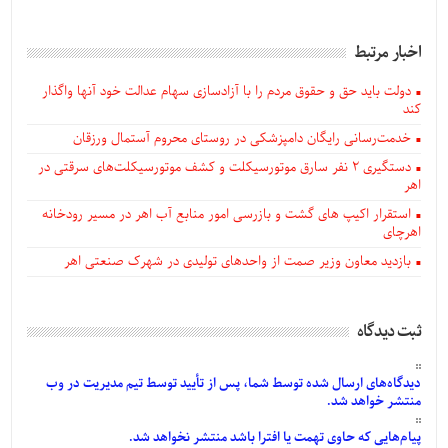
اخبار مرتبط
دولت باید حق و حقوق مردم را با آزادسازی سهام عدالت خود آنها واگذار
کند
خدمت‌رسانی رایگان دامپزشکی در روستای محروم آستمال ورزقان
دستگيری ۲ نفر سارق موتورسیکلت و کشف موتورسیکلت‌های سرقتی در
اهر
استقرار اکیپ های گشت و بازرسی امور منابع آب اهر در مسیر رودخانه
اهرچای
بازدید معاون وزیر صمت از واحدهای تولیدی در شهرک صنعتی اهر
ثبت دیدگاه
دیدگاه‌های
ارسال
شده
توسط شما، پس از
تأیید
توسط تیم مدیریت در وب
منتشر خواهد شد.
پیام‌هایی
که حاوی تهمت یا افترا باشد منتشر نخواهد شد.