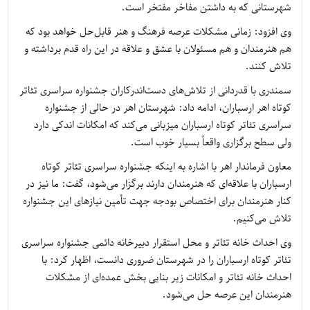
شهرستانی که به داشتن مفاخر مفتخر است.
وی افزود: زمانی مشکلات عرصه فرهنگ و هنر قابل‌حل خواهد بود که
هم هنرمندان و هم مسئولان با عشق و علاقه در این راه قدم برداشته و
تلاش کنند.
سمندری با قدردانی از تلاش‌های دست‌اندرکاران جشنواره سراسری تئاتر
کوتاه اهر ارسباران، ادامه داد: شهرستان اهر در حالی از جشنواره
سراسری تئاتر کوتاه ارسباران میزبانی می‌کند که امکانات اندکی دارد
ولی سطح برگزاری واقعاً بسیار خوب است.
معاون فرماندار اهر با اشاره به اینکه جشنواره سراسری تئاتر کوتاه
ارسباران با علاقه‌ای که هنرمندان دارند برگزار می‌شود، گفت: ما نیز در
کنار هنرمندان برای اختصاص بودجه جهت تأمین نیازهای این جشنواره
تلاش می‌کنیم.
وی احداث خانه تئاتر و محل استقرار دبیرخانه دائمی جشنواره سراسری
تئاتر کوتاه ارسباران را در شهرستان ضروری دانست، اظهار کرد: با
احداث خانه تئاتر و امکانات زیر بنایی بخش عمده‌ای از مشکلات
هنرمندان این عرصه حل می‌شود.