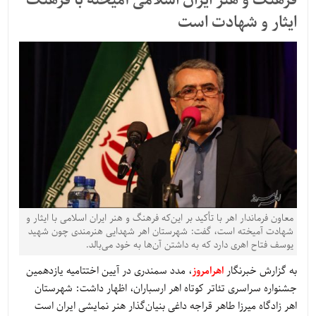
فرهنگ و هنر ایران اسلامی آمیخته با فرهنگ
ایثار و شهادت است
معاون فرماندار اهر با تأکید بر این‌که فرهنگ و هنر ایران اسلامی با ایثار و
شهادت آمیخته است، گفت: شهرستان اهر شهدایی هنرمندی چون شهید
یوسف فتاح اهری دارد که به داشتن آن‌ها به خود می‌بالد.
به گزارش خبرنگار
اهرامروز
، مدد سمندری در آیین اختتامیه یازدهمین
جشنواره سراسری تئاتر کوتاه اهر ارسباران، اظهار داشت: شهرستان
اهر زادگاه میرزا طاهر قراجه داغی بنیان‌گذار هنر نمایشی ایران است