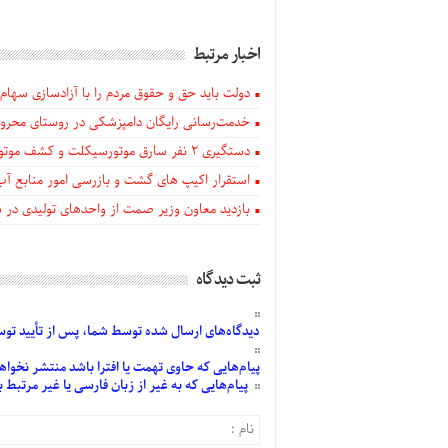
اخبار مرتبط
دولت باید حق و حقوق مردم را با آزادسازی سهام 
خدمت‌رسانی رایگان دامپزشکی در روستای محروم
دستگيری ۲ نفر سارق موتورسیکلت و کشف موتورسیکلت‌های سرقتی در اهر
استقرار اکیپ های گشت و بازرسی امور منابع آب
بازدید معاون وزیر صمت از واحدهای تولیدی در
ثبت دیدگاه
دیدگاه‌های
ارسال
شده
توسط شما، پس از
تأیید
توسط
پیام‌هایی
که حاوی تهمت یا افترا باشد منتشر نخواه
پیام‌هایی
که به غیر از زبان فارسی یا غیر مرتبط