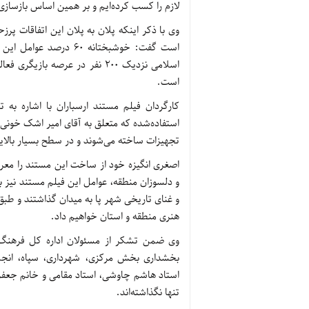
لازم را کسب کرده‌ایم و بر همین اساس بازسازی 
وی با ذکر اینکه پلان به پلان این اتفاقات پر
است گفت: خوشبختانه 60
اسلامی نزدیک 200 نفر در عرصه 
است.
کارگردان فیلم مستند ارسباران با اشاره به 
استفاده‌شده که متعلق به آقای امیر اشک خونی 
تجهیزات ساخته می‌شوند و در سطح بسیار بالایی 
اصغری انگیزه خود از ساخت این مستند را معرف
و دلسوزان منطقه، عوامل این فیلم مستند نیز
و غنای تاریخی شهر پا به میدان گذاشتند و طبق
هنری منطقه و استان خواهیم داد.
وی ضمن تشکر از مسئولان اداره کل فرهنگ و
بخشداری بخش مرکزی، شهرداری، سپاه، انجمن
استاد هاشم چاوشی، استاد مقامی و خانم جعفری 
تنها نگذاشته‌اند.