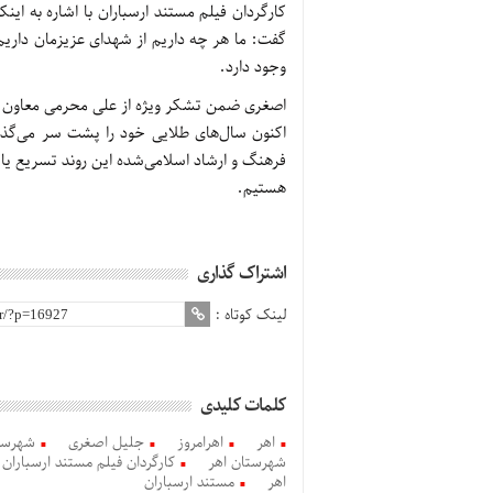
کارگردان فیلم مستند ارسباران با اشاره به اینک
گفت: ما هر چه داریم از شهدای عزیزمان داریم 
وجود دارد.
اصغری ضمن تشکر ویژه از علی محرمی معاون هن
اکنون سال‌های طلایی خود را پشت سر می‌گذارد
فرهنگ و ارشاد اسلامی‌شده این روند تسریع یاف
هستیم.
اشتراک گذاری
لینک کوتاه :
کلمات کلیدی
اهر
اهرامروز
جلیل اصغری
شهرست
شهرستان اهر
کارگردان فیلم مستند ارسباران
اهر
مستند ارسباران