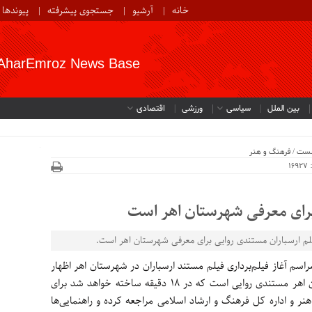
خانه
آرشیو
جستجوی پیشرفته
پیوندها
AharEmroz News Base
بین الملل
سیاسی
ورزشی
اقتصادی
خست
/
فرهنگ و هنر
1
برای معرفی شهرستان اهر است
یلم ارسباران مستندی روایی برای معرفی شهرستان اهر است.
اسم آغاز فیلم‌برداری فیلم مستند ارسباران در شهرستان اهر اظهار
داشت: فیلم مستند ارسباران معرفی شهرستان اهر مستندی روایی است که در 18 دقیقه ساخته خواهد شد برای
 و اداره کل فرهنگ و ارشاد اسلامی مراجعه کرده و راهنمایی‌ها