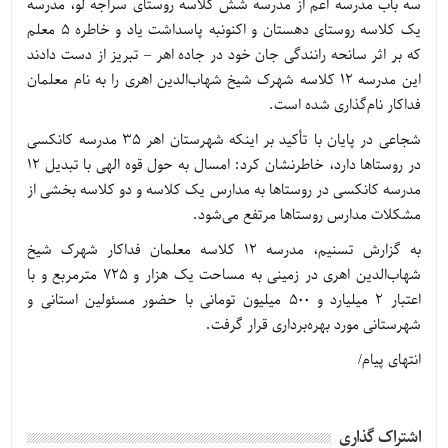
سه باب مدرسه اعم از مدرسه شش کلاسه روستای سراجه لو، مدرسه
یک کلاسه روستای دهستان و اکنونبه پاسداشت یاد و خاطره 5 معلم
که بر اثر سانحه رانندگی جان خود در جاده اهر – تبریز از دست دادند
این مدرسه 12 کلاسه شهرک شیخ شهاب‌الدین اهری را به نام معلمان
فداکار نام‌گذاری شده است.
شجاعی در پایان با تأکید بر اینکه شهرستان اهر 35 مدرسه کانکسی
در روستاها دارد، خاطرنشان کرد: امسال به حول قوه الهی با تبدیل 12
مدرسه کانکسی در روستاها به مدارس یک کلاسه و دو کلاسه بخشی از
مشکلات مدارس روستاها مرتفع می‌شود.
به گزارش تسنیم، مدرسه 12 کلاسه معلمان فداکار شهرک شیخ
شهاب‌الدین اهری در زمینی به مساحت یک هزار و 725 مترمربع و با
اعتبار 2 میلیارد و 500 میلیون تومانی با حضور مسئولین استانی و
شهرستانی مورد بهره‌برداری قرار گرفت.
انتهای پیام/
اشتراک گذاری