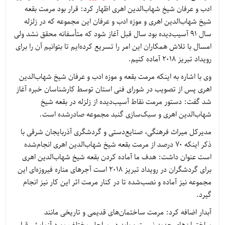
ادب و عرفان شیخ شهاب‌الدین اهری اظهار کرد: قرار بود مرمت بقعه
شیخ شهاب‌الدین اهری و موزه ادب و عرفان این مجموعه که در زلزله
سال 91 آسیب‌دیده بود سال قبل آغاز شود که متأسفانه محقق نشد ولی
امسال با تلاش همکاران این امر را تسریع کرده‌ایم تا بتوانیم آن را برای
رویداد تبریز 2018 آماده کنیم.
وی با اشاره به اینکه مرمت بقعه و موزه ادب و عرفان شیخ شهاب‌الدین
اهری پس از تصویب در شورای فنی استان توسط کارشناسان خبره آغاز
شد گفت: دستور مرمت نقاط آسیب‌دیده از زلزله در بقعه شیخ
شهاب‌الدین اهری و سبک‌سازی گنبد مجموعه صادرشده است.
مدیرکل میراث فرهنگی، صنایع‌دستی و گردشگری آذربایجان شرقی با
ذکر اینکه 70 درصد از مرمت بقعه شیخ شهاب‌الدین اهری انجام‌شده
است عنوان داشت: هدف ما آماده کردن بقعه شیخ شهاب‌الدین اهری
برای گردشگران در رویداد تبریز 2018 است آجرهای مناره فیروزه‌ای این
مجموعه نیز آماده و نصب‌شده تا در کنار مرمت اثر این کار نیز انجام
گیرد.
آبدار اضافه کرد: مرمت ساختمان‌های قدیمی و تاریخی مانند