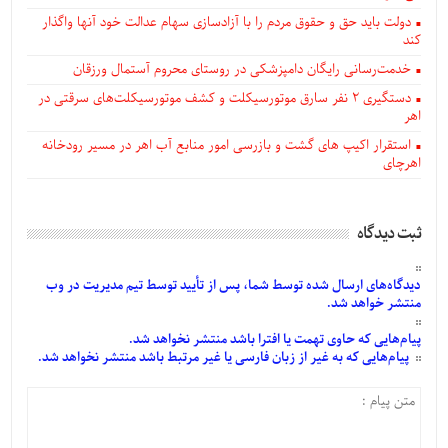
دولت باید حق و حقوق مردم را با آزادسازی سهام عدالت خود آنها واگذار
کند
خدمت‌رسانی رایگان دامپزشکی در روستای محروم آستمال ورزقان
دستگيری ۲ نفر سارق موتورسیکلت و کشف موتورسیکلت‌های سرقتی در
اهر
استقرار اکیپ های گشت و بازرسی امور منابع آب اهر در مسیر رودخانه
اهرچای
ثبت دیدگاه
دیدگاه‌های
ارسال
شده
توسط شما، پس از
تأیید
توسط تیم مدیریت در وب
منتشر خواهد شد.
پیام‌هایی
که حاوی تهمت یا افترا باشد منتشر نخواهد شد.
پیام‌هایی
که به غیر از زبان فارسی یا غیر مرتبط باشد منتشر نخواهد شد.