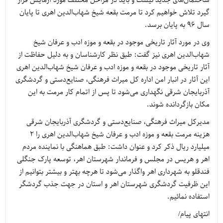
ساختمان‌های جدید نیست و باید در مراحل مختلف مورد آزمایش قرار
گیرد تلاش خواهیم کرد تا مرمت بقعه شیخ شهاب‌الدین اهری تا پایان
سال 96 به پایان برسد.
وی در مورد آثار تاریخی موجود در بقعه و موزه ادب و عرفان شیخ
شهاب‌الدین اهری نیز گفت: طبق نظر کارشناسان و به دلیل حفاظت از
آثار تاریخی موجود در بقعه و موزه ادب و عرفان شیخ شهاب‌الدین اهری
این آثار در انبار امن اداره کل میراث فرهنگی، صنایع‌دستی و گردشگری
آذربایجان شرقی نگهداری می‌شود تا پس از اتمام کار مرمت به این
مکان بازگردانده شوند.
مدیرکل میراث فرهنگی، صنایع‌دستی و گردشگری آذربایجان شرقی
هزینه مرمت بقعه و موزه ادب و عرفان شیخ شهاب‌الدین اهری را 2
میلیارد ریال ذکر کرد و عنوان داشت: طبق هماهنگی با نماینده مردم
اهر و هریس در مجلس و فرماندار شهرستان اهر، توسعه پارک جنگلی
فندقلو به شهرداری اهر واگذار می‌شود تا هرچه بهتر و بیشتر بتوانیم از
این ظرفیت گردشگری شهرستان اهر و استان در جهت جذب گردشگر
استفاده نمائیم.
انتهای پیام/