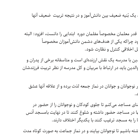
 یک بُنیه ضعیف بین دانش‌آموز و در نتیجه تربیت ضعیف آنها
ید قدر معلمان مخصوصاً مفلمان دوره ابتدایی را دانست، افزود: البته
ود چراکه یکی از هدف‌های دشمن دانش‌آموزان مخصوصاً
ل اخلاقی کنترل و نظارت شود.
لدین با مدرسه یک نقش ارزنده‌ای است و متاسفانه برخی از پدران و
والدین باید در ارتباط با مربیان و کل مدرسه از نظر تربیت فرزندشان
وجوانان و جوانان در نماز جمعه لذت برده و از علاقه آنها عشق
.
اُمنای مساجد می‌کنم تا جلوی کودکان و نوجوانان را از حضور در
آنها در مساجد حضور داشته و شلوغ کنند تا در نهایت بامسجد اُنس
 را به مسجد ترغیب کنند با یکدیگر اختلاف دارند.
شته باشیم تا نوجوانان بیایند و در نماز جماعت به صورت کوتاه مدت