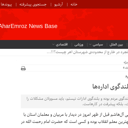
خانه
آرشیو
جستجوی پیشرفته
پیوندها
AharEmroz News Base
بین الملل
سیاسی
ورزشی
اقتصادی
نجرد در خارج از محدوده‌ی شهرستان اهر چیست؟!!...
یژه
د
دگوی اداره‌ها
ندگوی مردم بوده و بلندگوی ادارات نیستم، باید مسوولان مشکلات را
، بلکه پیشرفت در کارهاست.
ل‌هاشم قبل از ظهر امروز در دیدار با مربیان و معلمان استان با
بهترین معلم انقلاب بوده و کسی است که حضرت امام رحمت الله در