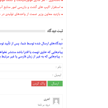
دستگيری ۲ نفر سارق موتورسیکلت و کشف موتورسیکلت‌های سرقتی در اهر
استقرار اکیپ های گشت و بازرسی امور منابع آب
بازدید معاون وزیر صمت از واحدهای تولیدی در
ثبت دیدگاه
دیدگاه‌های
ارسال
شده
توسط شما، پس از
تأیید
توسط
پیام‌هایی
که حاوی تهمت یا افترا باشد منتشر نخواه
پیام‌هایی
که به غیر از زبان فارسی یا غیر مرتبط
اهری
درود بر شما