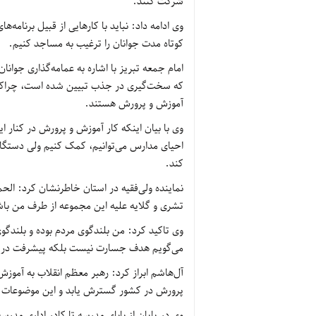
شرکت کنند.
وی ادامه داد: نباید با کارهایی از قبیل برنامه‌ه
کوتاه مدت جوانان را ترغیب به مساجد کنیم.
امام جمعه تبریز با اشاره به عمامه‌گذاری جوا
که سخت‌گیری در جذب تبیین شده است، چراکه د
آموزش و پرورش هستند.
وی با بیان اینکه کار آموزش و پرورش در کنار 
احیای مدارس می‌توانیم، کمک کنیم ولی دستگاه 
کند.
نماینده ولی‌فقیه در استان خاطرنشان کرد: الح
تشری و گلایه علیه این مجموعه از طرف من ب
وی تاکید کرد: من بلندگوی مردم بوده و بلندگو
می‌گویم هدف جسارت نیست بلکه پیشرفت در ک
آل‌هاشم ابراز کرد: رهبر معظم انقلاب به آموز
پرورش در کشور گسترش یابد و این موضوعات ب
وی در پایان از بابای مدرسه تا کادر اداری مدر