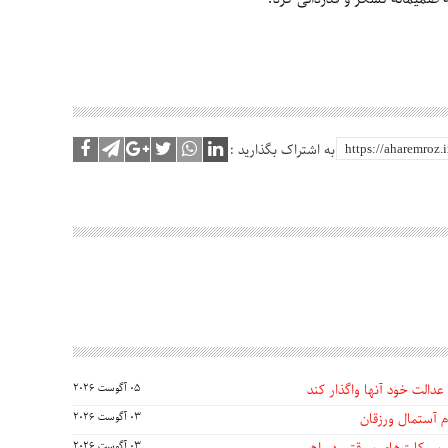
به اشتراک بگذارید :
عدالت خود آنها واگذار کند
05 آگوست 2026
 آستمال ورزقان
03 آگوست 2026
03 آگوست 2026