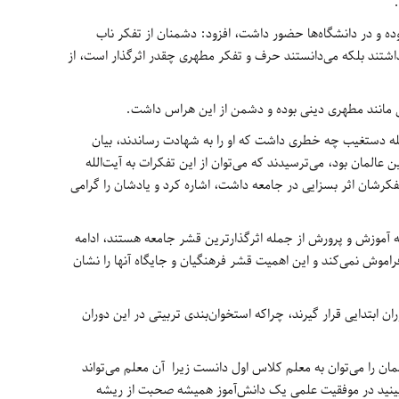
ده و در دانشگاه‌ها حضور داشت، افزود: دشمنان از تفکر ناب
نداشتند بلکه می‌دانستند حرف و تفکر مطهری چقدر اثرگذار است، از
نی مانند مطهری دینی بوده و دشمن از این هراس داشت.
‌الله دستغیب چه خطری داشت که او را به شهادت رساندند، بیان
ن عالمان بود، می‌ترسیدند که می‌توان از این تفکرات به آیت‌الله
رشان اثر بسزایی در جامعه داشت‌، اشاره کرد و یادشان را گرامی‌
دنه آموزش و پرورش از جمله اثرگذارترین قشر جامعه هستند، ادامه
راموش نمی‌کند و این اهمیت قشر فرهنگیان و جایگاه آنها را نشان
ان ابتدایی قرار گیرند، چراکه استخوان‌بندی تربیتی در این دوران
لمان را می‌توان به معلم کلاس اول دانست زیرا آن معلم می‌تواند
بینید در موفقیت علمی یک دانش‌آموز همیشه صحبت از ریشه