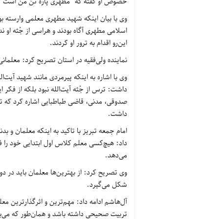
خصوص او گفته که “مطهری پاره تن من است”.
وی با بیان اینکه شهید مطهری معلمی وارسته بو
اسلامی مطهری آگاه بودند و هراسی از جُثه او 
این‌رو اقدام به ترور او کردند.
نماینده ولی‌فقیه در استان تصریح کرد: معلما
وی با اشاره به اینکه پیرمردی مانند شهید آیت
داشت: ترس از جُثه آیت‌الله نبود بلکه از فکر ای
صدوقی، مدنی، قاضی طباطبایی اشاره کرد که تفک
داشت.
امام جمعه تبریز با تاکید به اینکه معلمان و ب
داد: هیچ‌کسی معلم کلاس اول ابتدایی خود را ف
می‌دهد.
وی تصریح کرد: از بهترین‌ها معلمان باید در دور
شکل می‌گیرد.
آل‌هاشم ادامه داد: مهم‌ترین و اثرگذارترین مع
تربیت صحیحی داشته باشد و همان‌طور که می‌