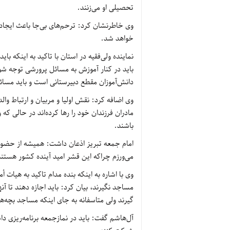
تحصیلی او می‌زنند.
وی خاطرنشان کرد: ترحم‌های بی‌جا باعث ایجاد
خواهد شد.
نماینده ولی‌فقیه در استان با تاکید به اینکه با
باید در کنار آموزش به مسائل پرورشی توجه ش
دانش‌آموزان مقطع دبیرستانی است و باید مسائ
وی اضافه کرد: نقش اولیا و مربیان و ارتباط وا
مادران فرزندان خود را رها کرده‌اند در حالی که 
باشند.
امام جمعه تبریز اذعان داشت: همیشه از حضور ن
می‌ورزم چراکه این قشر امید آینده کشور هستند
وی با اشاره به اینکه بنده مدام تاکید به هیات 
مساجد نگیرند، بیان کرد: باید اجازه دهند تا 
گیرند ولی متاسفانه به جای اینکه مساجد بچه‌ها
آل‌هاشم گفت: باید در نمازجمعه برنامه‌ریزی دا