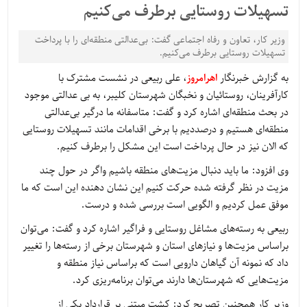
تسهیلات روستایی برطرف می‌کنیم
وزیر کار، تعاون و رفاه اجتماعی گفت: بی‌عدالتی منطقه‌ای را با پرداخت
تسهیلات روستایی برطرف می‌کنیم.
به گزارش خبرنگار
اهرامروز
، علی ربیعی در نشست مشترک با
کارآفرینان، روستائیان و نخبگان شهرستان کلیبر، به بی عدالتی موجود
در بحث منطقه‌ای اشاره کرد و گفت: متاسفانه ما درگیر بی‌عدالتی
منطقه‌ای هستیم و درصددیم با برخی اقدامات مانند تسهیلات روستایی
که الان نیز در حال پرداخت است این مشکل را برطرف کنیم.
وی افزود: ما باید دنبال مزیت‌های منطقه باشیم واگر در حول چند
مزیت در نظر گرفته شده حرکت کنیم این نشان دهنده این است که ما
موفق عمل کردیم و الگویی است بررسی شده و درست.
ربیعی به رسته‌های مشاغل روستایی و فراگیر اشاره کرد و گفت: می‌توان
براساس مزیت‌ها و نیازهای استان و شهرستان برخی از رسته‌ها را تغییر
داد که نمونه آن گیاهان دارویی است که براساس نیاز منطقه و
مزیت‌هایی که شهرستان‌ها دارند می‌توان برنامه‌ریزی کرد.
وزیر کار همچنین تصریح کرد: کشت مبتنی بر قرارداد یکی از