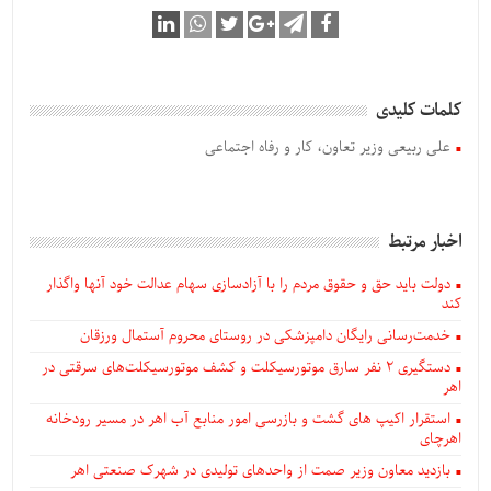
کلمات کلیدی
علی ربیعی وزیر تعاون، کار و رفاه اجتماعی
اخبار مرتبط
دولت باید حق و حقوق مردم را با آزادسازی سهام عدالت خود آنها واگذار
کند
خدمت‌رسانی رایگان دامپزشکی در روستای محروم آستمال ورزقان
دستگيری ۲ نفر سارق موتورسیکلت و کشف موتورسیکلت‌های سرقتی در
اهر
استقرار اکیپ های گشت و بازرسی امور منابع آب اهر در مسیر رودخانه
اهرچای
بازدید معاون وزیر صمت از واحدهای تولیدی در شهرک صنعتی اهر