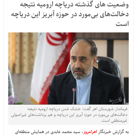
وضعیت های گذشته دریاچه ارومیه نتیجه
دخالت‌های بی‌مورد در حوزه آبریز این دریاچه
است
فرماندار شهرستان اهر گفت: خشک شدن دریاچه ارومیه نتیجه
دخالت‌های بی‌مورد در حوزه آبریز این دریاچه و هم برداشت‌های غیراصولی
غیرمنطقی است.
به گزارش خبرنگار
اهرامروز
، سید محمد عابدی در همایش منطقه‌ای