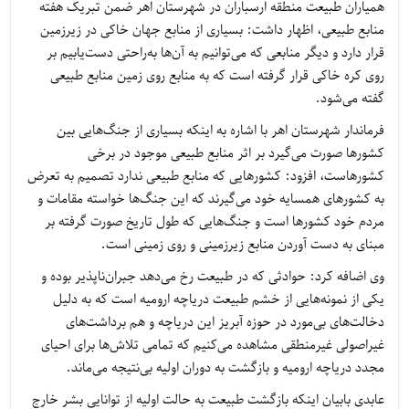
همیاران طبیعت منطقه ارسباران در شهرستان اهر ضمن تبریک هفته
منابع طبیعی، اظهار داشت: بسیاری از منابع جهان خاکی در زیرزمین
قرار دارد و دیگر منابعی که می‌توانیم به آن‌ها به‌راحتی دست‌یابیم بر
روی کره خاکی قرار گرفته است که به منابع روی زمین منابع طبیعی
گفته می‌شود.
فرماندار شهرستان اهر با اشاره به اینکه بسیاری از جنگ‌هایی بین
کشورها صورت می‌گیرد بر اثر منابع طبیعی موجود در برخی
کشورهاست، افزود: کشورهایی که منابع طبیعی ندارد تصمیم به تعرض
به کشورهای همسایه خود می‌گیرند که این جنگ‌ها خواسته مقامات و
مردم خود کشورها است و جنگ‌هایی که طول تاریخ صورت گرفته بر
مبنای به دست آوردن منابع زیرزمینی و روی زمینی است.
وی اضافه کرد: حوادثی که در طبیعت رخ می‌دهد جبران‌ناپذیر بوده و
یکی از نمونه‌هایی از خشم طبیعت دریاچه ارومیه است که به دلیل
دخالت‌های بی‌مورد در حوزه آبریز این دریاچه و هم برداشت‌های
غیراصولی غیرمنطقی مشاهده می‌کنیم که تمامی تلاش‌ها برای احیای
مجدد دریاچه ارومیه و بازگشت به دوران اولیه بی‌نتیجه می‌ماند.
عابدی بابیان اینکه بازگشت طبیعت به حالت اولیه از توانایی بشر خارج