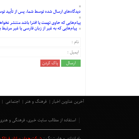
دیدگاه‌های
ارسال
شده
توسط شما، پس از
تأیید
توسط
پیام‌هایی
که حاوی تهمت یا افترا باشد منتشر نخواه
پیام‌هایی
که به غیر از زبان فارسی یا غیر مرتبط
آخرین عناوین اخبار
فرهنگ و هنر
اجتماعی
استفاده از مطالب سایت خبری، فرهنگی و هنری
راه اندازی و هاستینگ :
شرکت جهان سازان فرتاک و