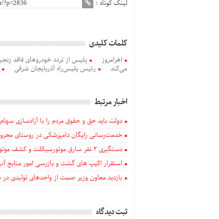
لینک کوتاه :
کلمات کلیدی
اهرامروز
پلیس از تردد خودروهای فاقد زنجی
می‌کند
رئیس پلیس‌راه آذربایجان شرقی
اخبار مرتبط
دولت باید حق و حقوق مردم را با آزادسازی سهام 
خدمت‌رسانی رایگان دامپزشکی در روستای محروم
دستگيری ۲ نفر سارق موتورسیکلت و کشف موتورسیکلت‌های سرقتی در اهر
استقرار اکیپ های گشت و بازرسی امور منابع آب
بازدید معاون وزیر صمت از واحدهای تولیدی در
ثبت دیدگاه