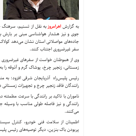
به گزارش
اهرامروز
به نقل از تسنیم، سرهنگ جو
جوی و نیز هشدار هواشناسی مبنی بر بارش بر
جاده‌های مواصلاتی استان نشان می‌دهد کولاک
سفر غیرضروری اجتناب کنند.
وی از هموطنان خواست از سفرهای غیرضروری در
زمستانی، زنجیر چرخ، پوشاک گرم و آذوقه را به
رئیس پلیس‌راه آذربایجان شرقی افزود: به من
رانندگان فاقد زنجیر چرخ و تجهیزات زمستانی د
ناموران با تاکید بر رانندگی با سرعت مطمئنه د
رانندگی و نیز فاصله طولی مناسب با وسیله
می‌کنند.
اطمینان از سلامت فنی خودرو، کنترل سیستم
پربودن باک بنزین، دیگر توصیه‌های رئیس پلیس‌ر