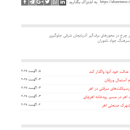
به اشتراک بگذارید :
ر چرخ در محورهای برف‌گیر آذربایجان شرقی جلوگیری
سرهنگ جواد ناموران
عدالت خود آنها واگذار کند
05 آگوست 2026
 آستمال ورزقان
03 آگوست 2026
03 آگوست 2026
 اهر در مسیر رودخانه اهرچای
03 آگوست 2026
 شهرک صنعتی اهر
02 آگوست 2026