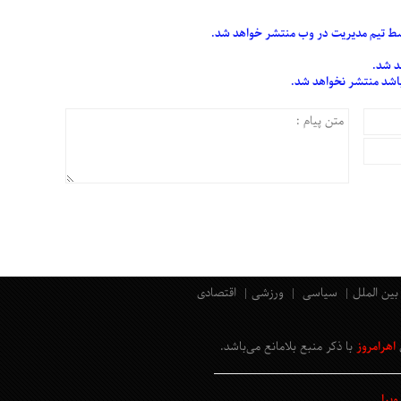
 تیم مدیریت در وب منتشر خواهد شد.
د شد.
 باشد منتشر نخواهد شد.
بین الملل
سیاسی
ورزشی
اقتصادی
اهرامروز
با ذکر منبع بلامانع
می‌باشد
.
یرا