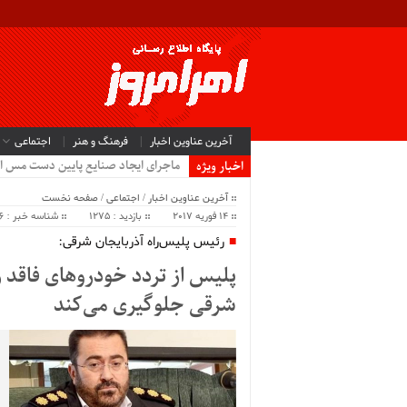
آخرین عناوین اخبار
فرهنگ و هنر
اجتماعی
ماجرای ایجاد صنایع پایین دست مس ا
اخبار ویژه
آخرین عناوین اخبار
/
اجتماعی
/
صفحه نخست
14 فوریه 2017
بازدید : 1275
شناسه خبر : 2836
رئیس پلیس‌راه آذربایجان شرقی:
پلیس از تردد خودروهای فاقد 
شرقی جلوگیری می‌کند