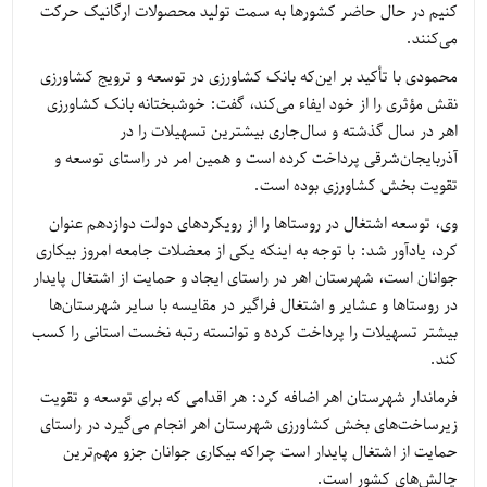
کنیم در حال حاضر کشورها به سمت تولید محصولات ارگانیک حرکت
می‌کنند.
محمودی با تأکید بر این‌که بانک کشاورزی در توسعه و ترویج کشاورزی
نقش مؤثری را از خود ایفاء می‌کند، گفت: خوشبختانه بانک کشاورزی
اهر در سال گذشته و سال‌جاری بیشترین تسهیلات را در
آذربایجان‌شرقی پرداخت کرده است و همین امر در راستای توسعه و
تقویت بخش کشاورزی بوده است.
وی، توسعه اشتغال در روستاها را از رویکردهای دولت دوازدهم عنوان
کرد، یادآور شد: با توجه به اینکه یکی از معضلات جامعه امروز بیکاری
جوانان است، شهرستان اهر در راستای ایجاد و حمایت از اشتغال پایدار
در روستاها و عشایر و اشتغال فراگیر در مقایسه با سایر شهرستان‌ها
بیشتر تسهیلات را پرداخت کرده و توانسته رتبه نخست استانی را کسب
کند.
فرماندار شهرستان اهر اضافه کرد: هر اقدامی که برای توسعه و تقویت
زیرساخت‌های بخش کشاورزی شهرستان اهر انجام می‌گیرد در راستای
حمایت از اشتغال پایدار است چراکه بیکاری جوانان جزو مهم‌ترین
چالش‌های کشور است.