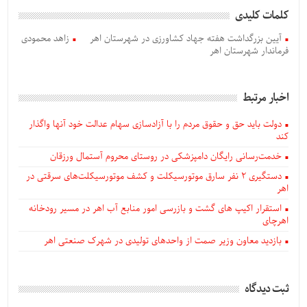
کلمات کلیدی
آیین بزرگداشت هفته جهاد کشاورزی در شهرستان اهر
زاهد محمودی
فرماندار شهرستان اهر
اخبار مرتبط
دولت باید حق و حقوق مردم را با آزادسازی سهام عدالت خود آنها واگذار
کند
خدمت‌رسانی رایگان دامپزشکی در روستای محروم آستمال ورزقان
دستگيری ۲ نفر سارق موتورسیکلت و کشف موتورسیکلت‌های سرقتی در
اهر
استقرار اکیپ های گشت و بازرسی امور منابع آب اهر در مسیر رودخانه
اهرچای
بازدید معاون وزیر صمت از واحدهای تولیدی در شهرک صنعتی اهر
ثبت دیدگاه