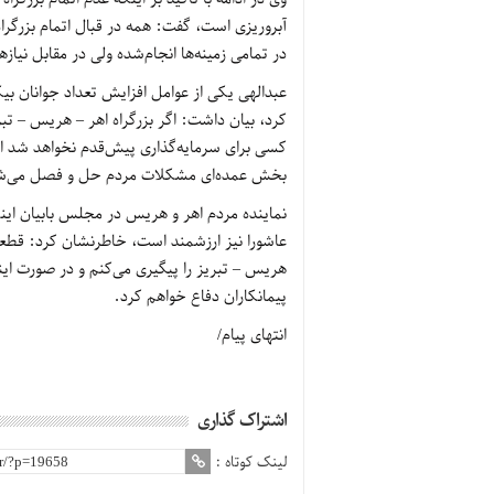
آبروریزی است، گفت: همه در قبال اتمام بزرگر
در تمامی زمینه‌ها انجام‌شده ولی در مقابل نیا
عبدالهی یکی از عوامل افزایش تعداد جوانان بی
کرد، بیان داشت: اگر بزرگراه اهر – هریس – تبری
کسی برای سرمایه‌گذاری پیش‌قدم نخواهد شد اما 
بخش عمده‌ای مشکلات مردم حل و فصل می‌ش
نماینده مردم اهر و هریس در مجلس بابیان اینک
عاشورا نیز ارزشمند است، خاطرنشان کرد: قطعاً ب
هریس – تبریز را پیگیری می‌کنم و در صورت اینکه
پیمانکاران دفاع خواهم کرد.
انتهای پیام/
اشتراک گذاری
لینک کوتاه :