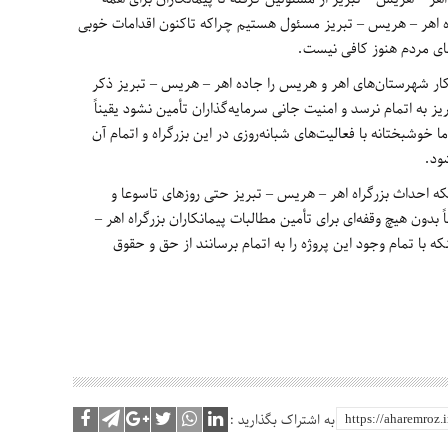
اه اهر – هریس – تبریز مسئول هستیم چراکه تاکنون اقدامات خوبی
زهای مردم هنوز کافی نیست.
کار شهرستان‌های اهر و هریس را جاده اهر – هریس – تبریز ذکر
ز به اتمام نرسد و امنیت جانی سرمایه‌گذاران تأمین نشود یقیناً
خوشبختانه با فعالیت‌های شبانه‌روزی در این بزرگراه و اتمام آن
ود.
ه احداث بزرگراه اهر – هریس – تبریز حتی روزهای تاسوعا و
دون هیچ وقفه‌ای برای تأمین مطالبات پیمانکاران بزرگراه اهر –
 با تمام وجود این پروژه را به اتمام برسانند از حق و حقوق
به اشتراک بگذارید :