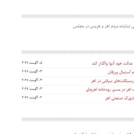
هی نماینده مردم اهر و هریس در مجلس
عدالت خود آنها واگذار کند
05 آگوست 2026
 آستمال ورزقان
03 آگوست 2026
03 آگوست 2026
 اهر در مسیر رودخانه اهرچای
03 آگوست 2026
 شهرک صنعتی اهر
02 آگوست 2026