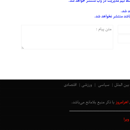
 تیم مدیریت در وب منتشر خواهد شد.
د شد.
 باشد منتشر نخواهد شد.
بین الملل
سیاسی
ورزشی
اقتصادی
اهرامروز
با ذکر منبع بلامانع
می‌باشد
.
یرا