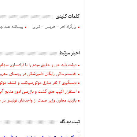
کلمات کلیدی
بزرگراه اهر – هریس – تبریز
بیت‌الله عبدال
اخبار مرتبط
دولت باید حق و حقوق مردم را با آزادسازی سهام 
خدمت‌رسانی رایگان دامپزشکی در روستای محروم
دستگيری ۲ نفر سارق موتورسیکلت و کشف موتورسیکلت‌های سرقتی در اهر
استقرار اکیپ های گشت و بازرسی امور منابع آب
بازدید معاون وزیر صمت از واحدهای تولیدی در
ثبت دیدگاه