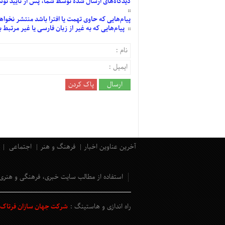
دیدگاه‌های
ارسال
شده
توسط شما، پس از
تأیید
توسط
پیام‌هایی
که حاوی تهمت یا افترا باشد منتشر نخواه
پیام‌هایی
که به غیر از زبان فارسی یا غیر مرتبط
آخرین عناوین اخبار
فرهنگ و هنر
اجتماعی
استفاده از مطالب سایت خبری، فرهنگی و هنری
راه اندازی و هاستینگ :
شرکت جهان سازان فرتاک و