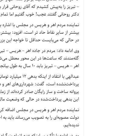
دکتر روحانی گفتند عجب! خوب گفتیم اما تمام
نماینده مردم اهر و هریس در مجلس با اشاره ب
بیشتر از سایر نقاط حاد تر است، افزود: بیشتری
در حالی که می‌بایست حداقل تا خواجه این بزرگر
وی ادامه داد: مردم در جاده اهر – هریس – تبری
گله‌مندند که ساعت‌ها در این محور معطل می‌ش
اهر – هریس – تبریز باید 10 سال به طول بیانجامد.
عبدالهی با انتقاد ا
این بدهی پرداخت‌شده در حالی که وضعیت ما
نماینده مردم اهر و هریس در مجلس اضافه کر
دولت مصوبه‌ای را به تصویب می‌رساند باید به
ندیده‌ایم.
وی در ادامه با تأکید بر اینکه عدم اتمام بزرگرا