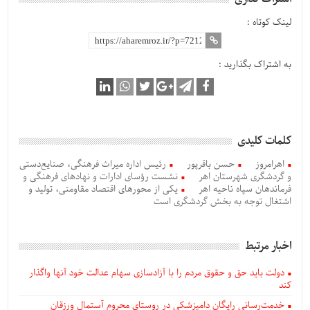
لینک کوتاه :
به اشتراک بگذارید :
کلمات کلیدی
اهرامروز
حسن باقرپور
رئیس اداره میراث فرهنگی، صنایع‌دستی
و گردشگری شهرستان اهر
نشست رؤسای ادارات و نهادهای فرهنگی و
فرماندهان سپاه ناحیه اهر
یکی از محورهای اقتصاد مقاومتی، تولید و
اشتغال توجه به بخش گردشگری است
اخبار مرتبط
دولت باید حق و حقوق مردم را با آزادسازی سهام عدالت خود آنها واگذار
کند
خدمت‌رسانی رایگان دامپزشکی در روستای محروم آستمال ورزقان