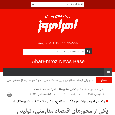
August 06,2026 |
۱۴۰۵/۰۵/۱۵
AharEmroz News Base
ماجرای ایجاد صنایع پایین دست مس انجرد در خارج از محدوده‌ی
اخبار
ویژه
شهرستان اهر چیست؟!!...
آخرین عناوین اخبار
/
اجتماعی
/
شهرستان اهر
/
صفحه نخست
18 آوریل 2017
بازدید : 1311
شناسه خبر : 7212
رئیس اداره میراث فرهنگی، صنایع‌دستی و گردشگری شهرستان اهر:
یکی از محورهای اقتصاد مقاومتی، تولید و