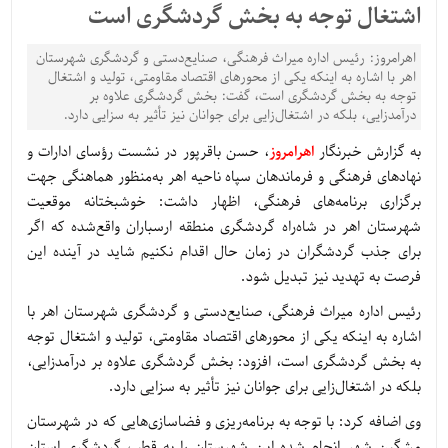
اشتغال توجه به بخش گردشگری است
اهرامروز: رئیس اداره میراث فرهنگی، صنایع‌دستی و گردشگری شهرستان
اهر با اشاره به اینکه یکی از محورهای اقتصاد مقاومتی، تولید و اشتغال
توجه به بخش گردشگری است، گفت: بخش گردشگری علاوه بر
درآمدزایی، بلکه در اشتغال‌زایی برای جوانان نیز تأثیر به سزایی دارد.
به گزارش خبرنگار
اهرامروز
، حسن باقرپور در نشست رؤسای ادارات و
نهادهای فرهنگی و فرماندهان سپاه ناحیه اهر به‌منظور هماهنگی جهت
برگزاری برنامه‌های فرهنگی، اظهار داشت: خوشبختانه موقعیت
شهرستان اهر در شاه‌راه گردشگری منطقه ارسباران واقع‌شده که اگر
برای جذب گردشگران در زمان حال اقدام نکنیم شاید در آینده این
فرصت به تهدید نیز تبدیل شود.
رئیس اداره میراث فرهنگی، صنایع‌دستی و گردشگری شهرستان اهر با
اشاره به اینکه یکی از محورهای اقتصاد مقاومتی، تولید و اشتغال توجه
به بخش گردشگری است، افزود: بخش گردشگری علاوه بر درآمدزایی،
بلکه در اشتغال‌زایی برای جوانان نیز تأثیر به سزایی دارد.
وی اضافه کرد: با توجه به برنامه‌ریزی و فضاسازی‌هایی که در شهرستان
مشگین شهر انجام شده این شهرستان را به قطب گردشگری استان