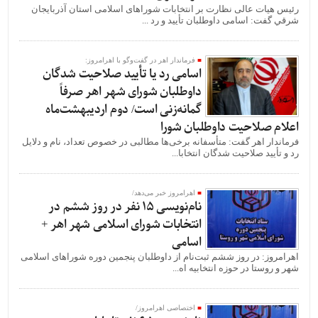
رئیس هیات عالی نظارت بر انتخابات شوراهای اسلامی استان آذربايجان
شرقي گفت: اسامی داوطلبان تأیید و رد ...
فرماندار اهر در گفت‌وگو با اهرامروز:
اسامی رد یا تأیید صلاحیت شدگان
داوطلبان شورای شهر اهر صرفاً
گمانه‌زنی است/ دوم اردیبهشت‌ماه
اعلام صلاحیت داوطلبان شورا
فرماندار اهر گفت: متأسفانه برخی‌ها مطالبی در خصوص تعداد، نام و دلایل
رد و تأیید صلاحیت شدگان انتخابا...
اهرامروز خبر می‌دهد/
نام‌نویسی 15 نفر در روز ششم در
انتخابات شورای اسلامی شهر اهر +
اسامی
اهرامروز: در روز ششم ثبت‌نام از داوطلبان پنجمین دوره شوراهای اسلامی
شهر و روستا در حوزه انتخابیه اه...
اختصاصی اهرامروز/