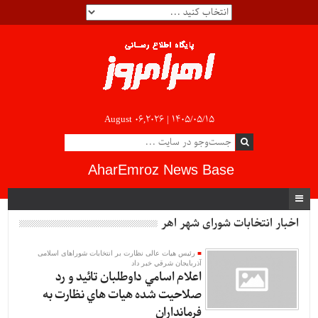
August 06,2026 |
۱۴۰۵/۰۵/۱۵
AharEmroz News Base
اخبار انتخابات شورای شهر اهر
رئیس هیات عالی نظارت بر انتخابات شوراهای اسلامی
آذربايجان شرقي خبر داد
اعلام اسامي داوطلبان تائيد و رد
صلاحيت شده هيات هاي نظارت به
فرمانداران