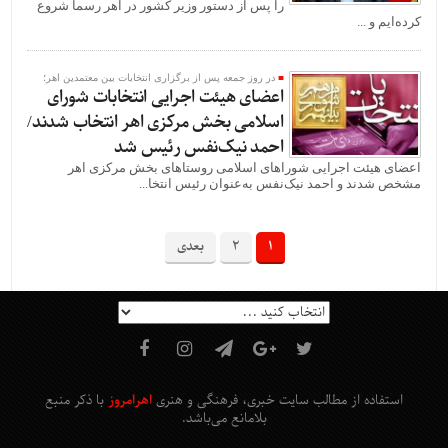
را پس از دستور وزیر کشور در اهر رسماً شروع
کرده‌ایم و ...
در روز جمعه پس از برگزاری انتخابات بین معتمدین اهر؛
اعضای هیئت اجرایی انتخابات شورای
اسلامی بخش مرکزی اهر انتخاب شدند/
احمد نیک‌نفس رئیس شد
اعضای هیئت اجرایی شوراهای اسلامی روستاهای بخش مرکزی اهر
مشخص شدند و احمد نیک‌نفس به‌عنوان رئیس انتخا...
1
2
بعدی
استفاده از مطالب سایت خبری، فرهنگی و هنری
اهرامروز
با ذکر منبع
بلامانع
می‌باشد
.