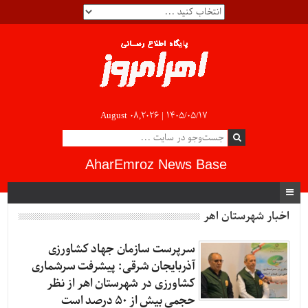
August 08,2026 |
۱۴۰۵/۰۵/۱۷
AharEmroz News Base
اخبار شهرستان اهر
سرپرست سازمان جهاد کشاورزی
آذربایجان شرقی: پیشرفت سرشماری
کشاورزی در شهرستان اهر از نظر
حجمی بیش از 50 درصد است