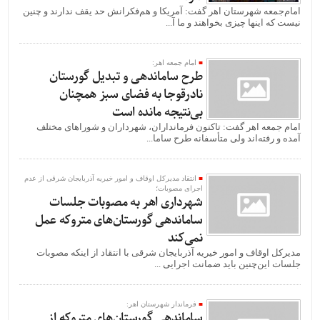
امام‌جمعه شهرستان اهر گفت: آمریکا و هم‌فکرانش حد یقف ندارند و چنین
نیست که اینها چیزی بخواهند و ما آ...
امام جمعه اهر:
طرح ساماندهی و تبدیل گورستان
نادرقوجا به فضای سبز همچنان
بی‌نتیجه مانده است
امام جمعه اهر گفت: تاکنون فرمانداران، شهرداران و شوراهای مختلف
آمده و رفته‌اند ولی متأسفانه طرح ساما...
انتقاد مدیرکل اوقاف و امور خیریه آذربایجان شرقی از عدم
اجرای مصوبات؛
شهرداری اهر به مصوبات جلسات
ساماندهی گورستان‌های متروکه عمل
نمی‌کند
مدیرکل اوقاف و امور خیریه آذربایجان شرقی با انتقاد از اینکه مصوبات
جلسات این‌چنین باید ضمانت اجرایی ...
فرماندار شهرستان اهر:
ساماندهی گورستان‌های متروکه از