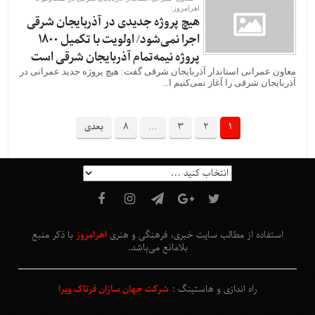
اهرامروز:
هیچ پروژه جدیدی در آذربایجان شرقی
اجرا نمی‌شود/ اولویت با تکمیل 1800
پروژه نیمه‌تمام آذربایجان شرقی است
معاون عمرانی استاندار آذربایجان شرقی گفت: هیچ پروژه جدید عمرانی در
آذربایجان شرقی را آغاز نمی‌کنیم ا...
1
2
3
…
8
بعدی
استفاده از مطالب سایت خبری، فرهنگی و هنری
اهرامروز
با ذکر منبع
بلامانع
می‌باشد
.
راه اندازی و هاستینگ :
شرکت جهان سازان فرتاک ویرا