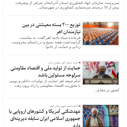
سرپرست سازمان جهاد کشاورزی استان آذربایجان شرقی از پیشرفت
بیش از 50 درصدی سرشماری کشاورزی در شهرستان...
توزیع ۲۰۰ بسته معیشتی در بین
نیازمندان اهر
فرمانده سپاه ناحیه اهر گفت: به مناسبت
گرامیداشت هفته بسیج و در راستای محرومیت
زدایی و حمایت از خانوا...
امام جمعه اهر مطرح کرد:
حمایت از تولید ملی و اقتصاد مقاومتی
سرلوحه مسئولین باشد
امام جمعه اهر حمایت از تولیدات داخلی و بومی
با محوریت اقتصاد مقاومتی را راه برون رفت
کشور در مقابل...
امام‌جمعه شهرستان اهر:
عهدشکنی آمریکا و کشورهای اروپایی با
جمهوری اسلامی ایران سابقه دیرینه‌ای
دارد