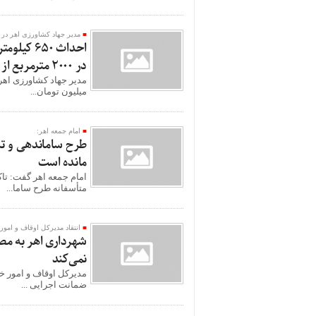
مدیر جهاد کشاورزی اهر در گ
در 2000 مترمربع از اراضی اهر
میلیون تومان...
امام جمعه اهر:
طرح ساماندهی و تب
مانده است
امام جمعه اهر گفت: تاک
متأسفانه طرح ساما...
انتقاد مدیرکل اوقاف و امور
شهرداری اهر به م
نمی‌کند
مدیرکل اوقاف و امور خی
ضمانت اجرایی ...