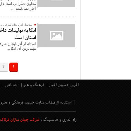
معاون عمرانی استاندار
آغاز نمی‌کنیم ا...
استاندار آذربایجان شرقی در 
اتکا به تولیدات دا
استان است
استاندار آذربایجان شرق
مهم‌ترین آن اتکا ...
2
1
آخرین عناوین اخبار
فرهنگ و هنر
اجتماعی
استفاده از مطالب سایت خبری، فرهنگی و هنری
راه اندازی و هاستینگ :
شرکت جهان سازان فرتاک و