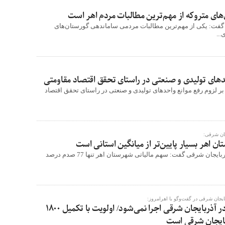
های متروکه از مهم‌ترین مطالبات مردم اهر است
گفت: یکی از مهم‌ترین مطالبات مردمی ساماندهی گورستان‌های
...
دهای تولیدی و صنعتی در راستای تحقق اقتصاد مقاومتی
ر لزوم رفع موانع واحدهای تولیدی و صنعتی در راستای تحقق اقتصاد
جان شرقی:
ن اهر بسیار پایین‌تر از میانگین استانی است
مدیرکل امور مالیاتی آذربایجان شرقی گفت: سهم مالیاتی شهرستان اهر تنها 77 صدم درصد
ایجان شرقی در گفت‌وگو با اهرامروز:
هیچ پروژه جدیدی در آذربایجان شرقی اجرا نمی‌شود/ اولویت با تکمیل 1800
ربایجان شرقی است