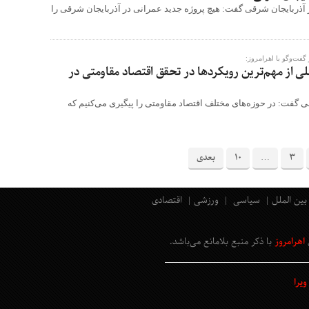
 آذربایجان شرقی گفت: هیچ پروژه جدید عمرانی در آذربایجان شرقی را
گفت‌وگو با اهرامروز:
خلی از مهم‌ترین رویکردها در تحقق اقتصاد مقاومتی در
ی گفت: در حوزه‌های مختلف اقتصاد مقاومتی را پیگیری می‌کنیم که
3
…
10
بعدی
بین الملل
سیاسی
ورزشی
اقتصادی
اهرامروز
با ذکر منبع بلامانع
می‌باشد
.
یرا