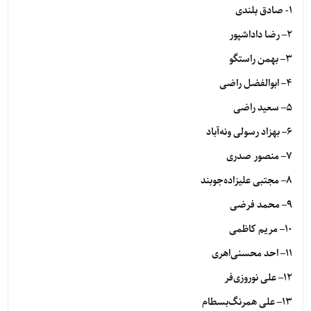
1- صادق بلندی
۲
–
رضا داداشپور
۳
–
بهمن راستگو
۴
–
ابوالفضل راضی
۵
–
سعید راضی
۶
–
بهزاد رسولی ونه‌آباد
۷
–
منصور صدری
۸
–
مجتبی علیزاده‌جوبند
۹
–
محمد فرضی
۱۰
–
مریم کاظمی
۱۱
–
احد محسنی‌اهری
۱۲
–
علی نوروزی‌فر
۱۳
–
علی همرنگ‌بسطام