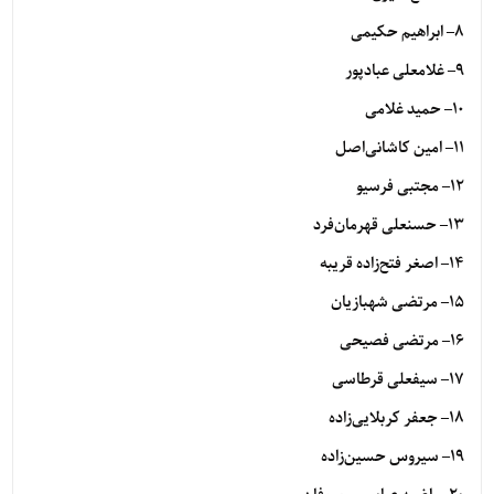
۸
– ابراهیم حکیمی
۹
– غلامعلی عبادپور
۱۰
– حمید غلامی
۱۱
– امین کاشانی‌اصل
۱۲
– مجتبی فرسیو
۱۳
– حسنعلی قهرمان‌فرد
۱۴
– اصغر فتح‌زاده قریبه
۱۵
– مرتضی شهبازیان
۱۶
– مرتضی فصیحی
۱۷
– سیفعلی قرطاسی
۱۸
– جعفر کربلایی‌زاده
۱۹
– سیروس حسین‌زاده