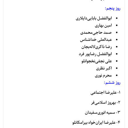
روز پنجم:
ابوالفضل بابایی‌دایلاری
امین بهاری
صمد حاجی‌محمدی
عبدالعلی خداشناس
رضا ذاکری‌لاله‌بجان
ابوالفضل رضاپور فرد
علی نجفی‌نخجوانلو
اکبر نظری
محرم نوری
روز ششم
:
1- علیرضا اجتماعی
2- بهروز اسلامی‌فر
3- سمیه انوری‌سفیدان
4- علیرضا ایران‌خواه بیرامکانلو