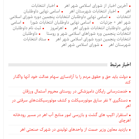
آخرین اخبار از شورای اسلامی شهر اهر
اخبار انتخابات
اهر
اخبار انتخابات شهرستان اهر
اسامی نهایی داوطلبان
انتخابات
اسامی نهایی داوطلبان انتخابات پنجمین دوره شورای اسلامی
شهر اهر + جزئیات
اسامی نهایی داوطلبان انتخابات شورا
اسامی
نهایی داوطلبان انتخابات شورای اهر
اهرامروز
ثبت نام داوطلبان
انتخابات پنجمین وره شوراهای اسلامی شهر و روستا
داوطلبان
انتخابات پنجمین دوره شورای اسلامی شهر اهر
ستاد انتخابات
شهرستان اهر
شورای اسلامی شهر اهر
اخبار مرتبط
دولت باید حق و حقوق مردم را با آزادسازی سهام عدالت خود آنها واگذار
کند
خدمت‌رسانی رایگان دامپزشکی در روستای محروم آستمال ورزقان
دستگيری ۲ نفر سارق موتورسیکلت و کشف موتورسیکلت‌های سرقتی در
اهر
استقرار اکیپ های گشت و بازرسی امور منابع آب اهر در مسیر رودخانه
اهرچای
بازدید معاون وزیر صمت از واحدهای تولیدی در شهرک صنعتی اهر