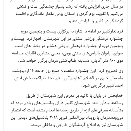
در سال جاری افزایش یافته که رشد بسیار چشمگیر است و تلاش
می‌کنیم با تقویت بوم گردی و اسکان بومی مقدار ماندگاری و اقامت
گردشگر در کلیبر را افزایش دهیم.
فرماندارکلیبر در ادامه با اشاره به برگزاری بیست و پنجمین دوره
جشنواره فرهنگی ورزشی عشایر در این شهرستان، اظهارکرد: بیست و
پنجمین دوره از جشنواره فرهنگی ورزشی عشایر در بخش‌های اسب
سواری، بانوان بالباس‌های سنتی بومی، محلی عشایری آقایان، مسابقه
دوی 800 متر آقایان، مسابقه طناب‌کشی مردان برگزار خواهد شد.
وی تصریح کرد: این جشنواره ساعت 9 صبح روز جمعه 14 اردیبهشت
ماه سال جاری در قشلاق “هارنای” روستای نجف تراکمه بخش آبش
احمدکلیبر برگزارمی شود.
خدابخش در پایان با تاکید بر معرفی این شهرستان از طریق
رسانه‌ها،یادآور شد: شهرستان کلیبر دارای پتانسیل‌های زیادی بوده که
متأسفانه معرفی‌های لازم از طریق رسانه‌ها انجام نشده است که انتظار
می‌رودهمزمان با رویداد بین‌المللی تبریز 2018 پتانسیل‌های دیدنی این
شهرستان نیز به اطلاع گردشگران خارجی و داخلی برسد.