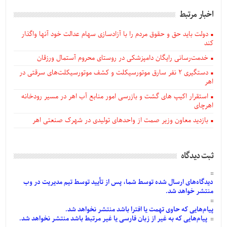
اخبار مرتبط
دولت باید حق و حقوق مردم را با آزادسازی سهام عدالت خود آنها واگذار
کند
خدمت‌رسانی رایگان دامپزشکی در روستای محروم آستمال ورزقان
دستگيری ۲ نفر سارق موتورسیکلت و کشف موتورسیکلت‌های سرقتی در
اهر
استقرار اکیپ های گشت و بازرسی امور منابع آب اهر در مسیر رودخانه
اهرچای
بازدید معاون وزیر صمت از واحدهای تولیدی در شهرک صنعتی اهر
ثبت دیدگاه
دیدگاه‌های
ارسال
شده
توسط شما، پس از
تأیید
توسط تیم مدیریت در وب
منتشر خواهد شد.
پیام‌هایی
که حاوی تهمت یا افترا باشد منتشر نخواهد شد.
پیام‌هایی
که به غیر از زبان فارسی یا غیر مرتبط باشد منتشر نخواهد شد.