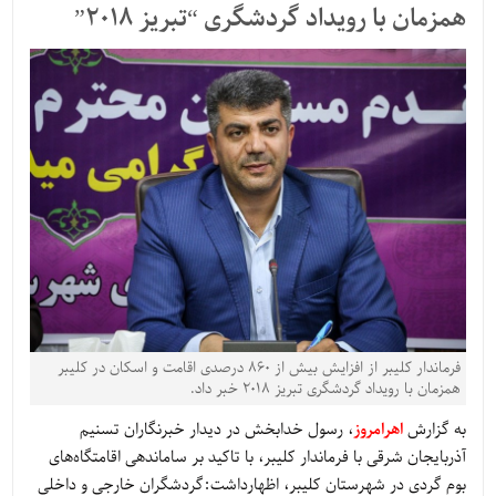
همزمان با رویداد گردشگری “تبریز ۲۰۱۸”
فرماندار کلیبر از افزایش بیش از ۸۶۰ درصدی اقامت و اسکان در کلیبر
همزمان با رویداد گردشگری تبریز ۲۰۱۸ خبر داد.
به گزارش
اهرامروز
، رسول خدابخش در دیدار خبرنگاران تسنیم
آذربایجان شرقی با فرماندار کلیبر، با تاکید بر ساماندهی اقامتگاه‌های
بوم گردی در شهرستان کلیبر، اظهارداشت:گردشگران خارجی و داخلی