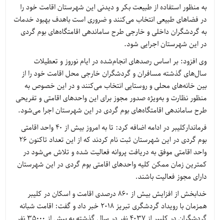
به منظور استفاده از طبیعت بکر و دیدنی این شهرستان اقامت خود را
در فضاهای طبیعی انتخاب می‌کنند و ضروری است باهدف بهبود خدمات
به گردشگران داخلی و خارجی طرح ساماندهی اقامتگاه‌های بوم گردی
در این شهرستان اجرایی شود.
وی افزود: بر اساس رصدهای انجام‌شده در ایام نوروز و تعطیلات
سال‌های گذشته مسافران و گردشگران خارجی محل اقامت خود را از
بین خانه‌های محلی و روستایی انتخاب می‌کنند و در این خصوص به
منظور نظارت و به‌ویژه صدور مجوز برای این واحدهای اقامتی و تفریحی
طرح ساماندهی اقامتگاه‌های بوم گردی در این شهرستان اجرا می‌شود.
فرماندارکلیبر در ادامه اضافه کرد: تا به امروز بیش از 40 واحد اقامتی
بوم گردی در این شهرستان ثبت نام کردند که از این تعداد تاکنون 26
واحد اقامتی موفق به دریافت پروانه فعالیت شده و تلاش می‌شود در
کمترین زمان ممکن کلیه واحدهای اقامتی بوم گردی در این شهرستان
دارای مجوز فعالیت باشند.
خدابخش از افزایش بیش از 860 درصدی اقامت و اسکان در کلیبر
همزمان با رویداد گردشگری تبریز 2018 خبر داد و گفت: اقامت شبانه
گردشگران در کلیبر از 4037 نفر در سال گذشته به بیش از 35000 نفر