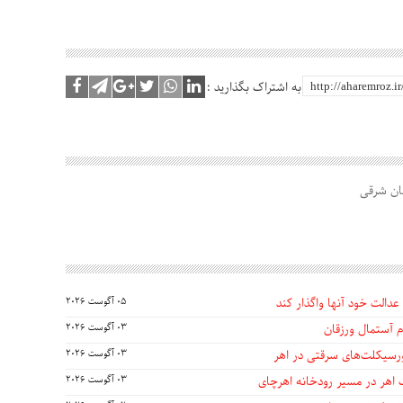
به اشتراک بگذارید :
ان شرقی
عدالت خود آنها واگذار کند
05 آگوست 2026
 آستمال ورزقان
03 آگوست 2026
03 آگوست 2026
 اهر در مسیر رودخانه اهرچای
03 آگوست 2026