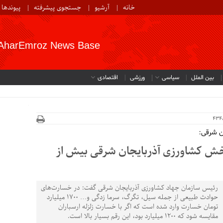
خانه
آرشیو
جستجوی پیشرفته
پیوندها
AharEmroz News Base
بین الملل
سیاسی
ورزشی
اقتصادی
ن شرقی:
تومانی بخش کشاورزی آذربایجان شرقی بیش از
رئیس سازمان جهاد کشاورزی آذربایجان شرقی گفت: در خسارت‌های
حوادث طبیعی از جمله سیل، تگرگ، سرما زدگی و… ۱۷۰۰ میلیارد
تومان خسارت وارد شده است که اگر با خسارت زلزله ارسباران
مقایسه شود که ۱۲۰۰ میلیارد بود، این رقم بسیار بالا است.