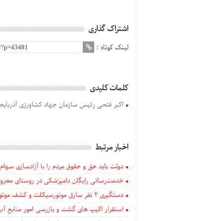
اشتراک گذاری
لینک کوتاه :
کلمات کلیدی
اکبر فتحی رئیس سازمان جهاد کشاورزی آذربایج
اخبار مرتبط
دولت باید حق و حقوق مردم را با آزادسازی سهام 
خدمت‌رسانی رایگان دامپزشکی در روستای محروم
دستگيری ۲ نفر سارق موتورسیکلت و کشف موتورسیکلت‌های سرقتی در اهر
استقرار اکیپ های گشت و بازرسی امور منابع آب