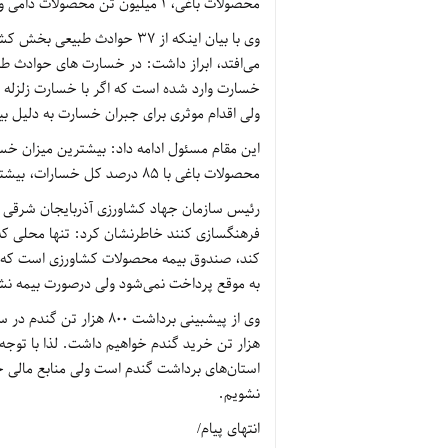
محصولات باغی، 1 میلیون تن محصولات دامی و 6 هزار تن هم محصولات شیلاتی است.
وی با بیان اینکه از 37 حوادث 
ولی اقدام موثری برای جبران خسارت به دلیل ب
این مقام مسئول ادامه داد: بیشترین میزان خسا
محصولات باغی با 85 درصد کل خسارات، بیشترین آسیب را دیده اند.
رئیس سازمان جهاد کشاورزی آذربایجان شرقی با 
فرهنگسازی کنند خاطرنشان کرد: تنها محلی ک
کند، صندوق بیمه محصولات کشاورزی است که با 
به موقع پرداخت نمی‌شود ولی درصورت بیمه ن
هزار تن خرید گندم خواهیم داشت. لذا با توجه
استان‌های برداشت گندم است ولی منابع مالی 
نشویم.
انتهای پیام/