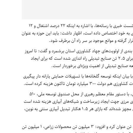
، اکبر فتحی صبح امروز در نشست خبری با رسانه‌ها، با اشاره به اینکه 22 درصد اشتغال و 12
به خود اختصاص داده است، اظهار داشت: باید این حوزه به عنوان
ر گرفته و موانع موجود بر سر راه آن برطرف شود.
بندی از اولویت‌های جهاد کشاورزی استان برشمرد و گفت: تا امروز
از 5 هزار تن محصول کشاورزی در استان، تنها برای 2.5 تن صنایع تبدیلی راه اندازی شده است که برای ایجاد
 صنایع تبدیلی از اهمیت ویژه‌ای برخوردار است.
یان اینکه توسعه گلخانه‌ها با تسهیلات حمایتی یارانه دار پیگیری
ارد تومان تاکنون هزینه کرده است.
وی با اشاره به اینکه باتوجه به مرزی بودن استان، با دستور مقام معظم رهبری از محل صندوق توسعه ملی، 510
رای رودخانه‌های مرزی جهت ایجاد زیرساخت و شبکه‌های آبیاری هزینه شده است
ادامه داد: 20 هزار هکتار تاکنون به آبیاری مدرن مجهز شده‌اند که بازای هر 1.5 هکتار تبدیل آبیاری سنتی به نوین،
فتحی، کل تولیدات بخش کشاورزی را 5 میلیون تن عنوان کرد و افزود: 3 میلیون تن محصولات زراعی، 1 میلیون تن