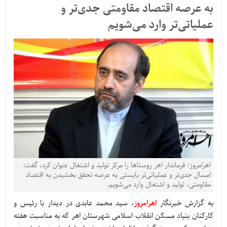
به عرصه اقتصاد مقاومتی جدی‌تر و
عملیاتی‌تر وارد می‌شویم
اهرامروز: فرماندار اهر روستاها را مرکز تولید و اشتغال عنوان کرد، گفت:
امسال جدی‌تر و عملیاتی‌تر بایستی به عرصه تحقق بخشیدن به اقتصاد
مقاومتی، تولید و اشتغال وارد می‌شویم.
به گزارش خبرنگار
اهرامروز
، سید محمد عابدی در دیدار با رئیس و
کارکنان بنیاد مسکن انقلاب اسلامی شهرستان اهر که به مناسبت هفته