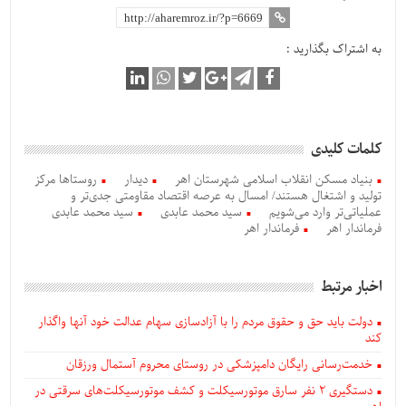
به اشتراک بگذارید :
کلمات کلیدی
بنیاد مسکن انقلاب اسلامی شهرستان اهر
دیدار
روستاها مرکز
تولید و اشتغال هستند/ امسال به عرصه اقتصاد مقاومتی جدی‌تر و
عملیاتی‌تر وارد می‌شویم
سید محمد عابدی
سید محمد عابدی
فرماندار اهر
فرماندار اهر
اخبار مرتبط
دولت باید حق و حقوق مردم را با آزادسازی سهام عدالت خود آنها واگذار
کند
خدمت‌رسانی رایگان دامپزشکی در روستای محروم آستمال ورزقان
دستگيری ۲ نفر سارق موتورسیکلت و کشف موتورسیکلت‌های سرقتی در