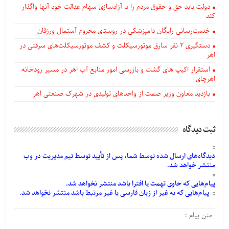
دولت باید حق و حقوق مردم را با آزادسازی سهام عدالت خود آنها واگذار
کند
خدمت‌رسانی رایگان دامپزشکی در روستای محروم آستمال ورزقان
دستگيری ۲ نفر سارق موتورسیکلت و کشف موتورسیکلت‌های سرقتی در
اهر
استقرار اکیپ های گشت و بازرسی امور منابع آب اهر در مسیر رودخانه
اهرچای
بازدید معاون وزیر صمت از واحدهای تولیدی در شهرک صنعتی اهر
ثبت دیدگاه
دیدگاه‌های
ارسال
شده
توسط شما، پس از
تأیید
توسط تیم مدیریت در وب
منتشر خواهد شد.
پیام‌هایی
که حاوی تهمت یا افترا باشد منتشر نخواهد شد.
پیام‌هایی
که به غیر از زبان فارسی یا غیر مرتبط باشد منتشر نخواهد شد.