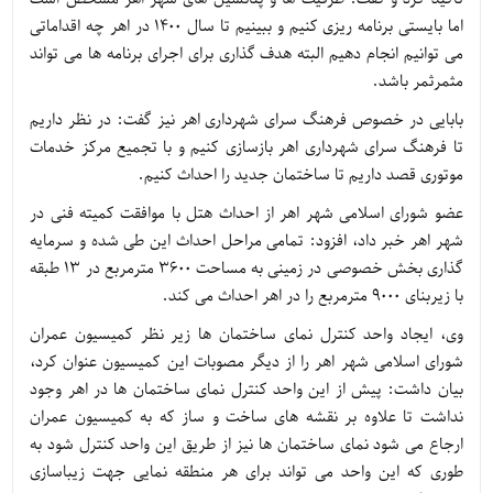
اما بایستی برنامه ریزی کنیم و ببینیم تا سال 1400 در اهر چه اقداماتی
می توانیم انجام دهیم البته هدف گذاری برای اجرای برنامه ها می تواند
مثمرثمر باشد.
بابایی در خصوص فرهنگ سرای شهرداری اهر نیز گفت: در نظر داریم
تا فرهنگ سرای شهرداری اهر بازسازی کنیم و با تجمیع مرکز خدمات
موتوری قصد داریم تا ساختمان جدید را احداث کنیم.
عضو شورای اسلامی شهر اهر از احداث هتل با موافقت کمیته فنی در
شهر اهر خبر داد، افزود: تمامی مراحل احداث این طی شده و سرمایه
گذاری بخش خصوصی در زمینی به مساحت 3600 مترمربع در 13 طبقه
با زیربنای 9000 مترمربع را در اهر احداث می کند.
وی، ایجاد واحد کنترل نمای ساختمان ها زیر نظر کمیسیون عمران
شورای اسلامی شهر اهر را از دیگر مصوبات این کمیسیون عنوان کرد،
بیان داشت: پیش از این واحد کنترل نمای ساختمان ها در اهر وجود
نداشت تا علاوه بر نقشه های ساخت و ساز که به کمیسیون عمران
ارجاع می شود نمای ساختمان ها نیز از طریق این واحد کنترل شود به
طوری که این واحد می تواند برای هر منطقه نمایی جهت زیباسازی