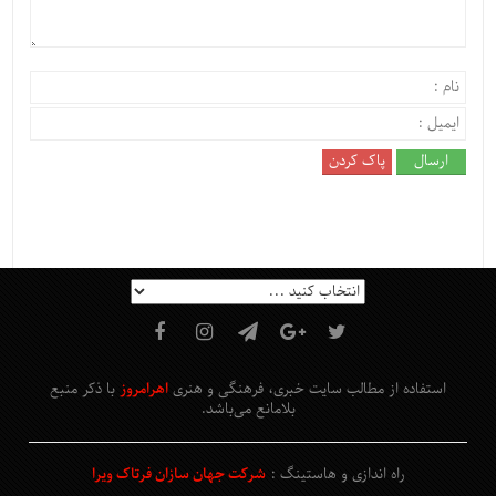
استفاده از مطالب سایت خبری، فرهنگی و هنری
اهرامروز
با ذکر منبع
بلامانع
می‌باشد
.
راه اندازی و هاستینگ :
شرکت جهان سازان فرتاک ویرا