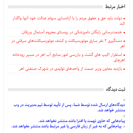
اخبار مرتبط
دولت باید حق و حقوق مردم را با آزادسازی سهام عدالت خود آنها واگذار
کند
خدمت‌رسانی رایگان دامپزشکی در روستای محروم آستمال ورزقان
دستگيری ۲ نفر سارق موتورسیکلت و کشف موتورسیکلت‌های سرقتی در
اهر
استقرار اکیپ های گشت و بازرسی امور منابع آب اهر در مسیر رودخانه
اهرچای
بازدید معاون وزیر صمت از واحدهای تولیدی در شهرک صنعتی اهر
ثبت دیدگاه
دیدگاه‌های
ارسال
شده
توسط شما، پس از
تأیید
توسط تیم مدیریت در وب
منتشر خواهد شد.
پیام‌هایی
که حاوی تهمت یا افترا باشد منتشر نخواهد شد.
پیام‌هایی
که به غیر از زبان فارسی یا غیر مرتبط باشد منتشر نخواهد شد.