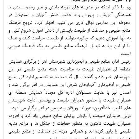
وی با ذکر اینکه در مدرسه های نمونه دانش و میر رحیم سیدی با
هماهنگی آموزش و پرورش و با حضور دانش آموزان و مسئولان در
محوطه این مدارس نهال کاری می کنیم، اظهار کرد: ترویج فرهنگ
منابع طبیعی و حفاظت از طبیعت بایستی از دانش آموزان شروع کنیم و
به آنها آموزش دهیم که چگونه بتوانند از طبیعت حراست کنند و هدف
ما از این برنامه تبدیل فرهنگ منابع طبیعی به یک فرهنگ عمومی
است.
رئیس اداره منابع طبیعی و آبخیزداری شهرستان اهر از برگزاری همایش
منطقه ای همیاران طبیعت به مناسبت هفته منابع طبیعی در این
شهرستان خبر داد و گفت: سال گذشته بنا به تصمیم اداره کل منابع
طبیعی و آبخیزداری آذربایجان شرقی این همایش در اهر برگزار شد و
امسال نیز با عنایت مسئولان اداره کل مجدداً همایش منطقه ای
همیاران طبیعت با حضور همیاران طبیعت و روئسای ادارت شهرستان
های کلیبر، خداآفرین، هوراند، ورزقان و هریس در اهر برگزار می شود.
برقی همیاران طبیعت را بازوان پرتوان منابع طبیعی یاد کرد و افزود:
همیاران طبیعت تاکنون به منظور حفاظت از جنگل ها و مراتع منابع
طبیعی را یاری کرده اند و همراهی مردم در حفاظت از منابع طبیعی