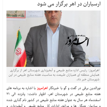
ارسباران در اهر برگزار می شود
اهرامروز: رئیس اداره منابع طبیعی و آبخیزداری شهرستان اهر از برگزاری
همایش منطقه ای همیاران طبیعت به مناسبت هفته منابع طبیعی در این
شهرستان خبر داد.
نورالدین برقی در گفت و گو با خبرنگار
اهرامروز
با اشاره به برنامه های
هفته منابع طبیعی در شهرستان اهر، اظهار داشت: پانزده الی ۲۱
اسفندماه هر سال به عنوان هفته منابع طبیعی در کشور نام گذاری شده
و سازمان جنگل ها و مراتع، ادارات کل منابع طبیعی و آبخیزداری و