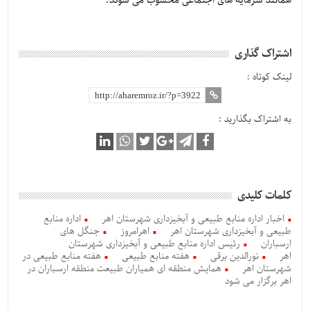
همانند سرمایه های اجتماعی محسوب می شوند.
اشتراک گذاری
لینک کوتاه :
به اشتراک بگذارید :
کلمات کلیدی
اخبار اداره منابع طبیعی و آبخیزداری شهرستان اهر
اداره منابع
طبیعی و آبخیزداری شهرستان اهر
اهرامروز
جنگل های
ارسباران
رئیس اداره منابع طبیعی و آبخیزداری شهرستان
اهر
نورالدین برقی
هفته منابع طبیعی
هفته منابع طبیعی در
شهرستان اهر
همایش منطقه ای همیاران طبیعت منطقه ارسباران در
اهر برگزار می شود