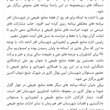
دستگاه های زیرمجموعه در این راستا برنامه های متنوعی برگزار می
شود.
وی با اشاره به اینکه برای هر روز از هفته منابع طبیعی در شهرستان اهر
برنامه های مختلفی برنامه ریزی کرده ایم، افزود: جلب مشارکت های
مردمی در جهت حراست های منابع طبیعی و درختکاری سعی داریم تا
امانت گران بهاء را با حفظ و حراست به نسل های آینده تحویل دهیم.
رئیس اداره منابع طبیعی و آبخیزداری شهرستان اهر ادامه داد: با توجه
به این که سال جاری در آستانه به پایان رسیدن بوده و امیدواریم سال
۹۶ برای کشاورزان و عرصه های ملی و طبیعت سالی پربار و خیر و برکت
باشد، نخستین روز هفته منابع طبیعی با عنوان روز ملی درختکاری
نامگذاری شده و در این روز با همکاری شهرداری و منابع طبیعی با
حضور مسئولان شهرستان آیین نهال کاری در شهرک شیخ شهاب الدین
اهری برگزار می شود.
برقی بابیان اینکه برنامه های دیگر هفته منابع طبیعی در جوار گلزار
شهدا و نهال کاری در محوطه دانکده کشاورزی شهرستان اهر است،
گفت: دیدار کارکنان اداره منابع طبیعی و آبخیزداری با مسئولان
دادگستری و قضات شهرستان اهر هم زمان با سایر ادارات منابع طبیعی
و به صورت کشوری انجام می شود.