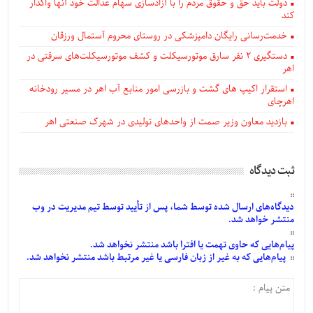
دولت باید حق و حقوق مردم را با آزادسازی سهام عدالت خود آنها واگذار
کند
خدمت‌رسانی رایگان دامپزشکی در روستای محروم آستمال ورزقان
دستگيری ۲ نفر سارق موتورسیکلت و کشف موتورسیکلت‌های سرقتی در
اهر
استقرار اکیپ های گشت و بازرسی امور منابع آب اهر در مسیر رودخانه
اهرچای
بازدید معاون وزیر صمت از واحدهای تولیدی در شهرک صنعتی اهر
ثبت دیدگاه
دیدگاه‌های
ارسال
شده
توسط شما، پس از
تأیید
توسط تیم مدیریت در وب
منتشر خواهد شد.
پیام‌هایی
که حاوی تهمت یا افترا باشد منتشر نخواهد شد.
پیام‌هایی
که به غیر از زبان فارسی یا غیر مرتبط باشد منتشر نخواهد شد.