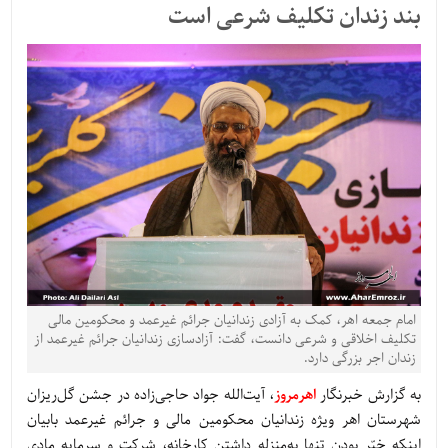
بند زندان تکلیف شرعی است
امام جمعه اهر، کمک به آزادی زندانیان جرائم غیرعمد و محکومین مالی
تکلیف اخلاقی و شرعی دانست، گفت: آزادسازی زندانیان جرائم غیرعمد از
زندان اجر بزرگی دارد.
به گزارش خبرنگار
اهرمروز
، آیت‌الله جواد حاجی‌زاده در جشن گل‌ریزان
شهرستان اهر ویژه زندانیان محکومین مالی و جرائم غیرعمد بابیان
اینکه خیّر بودن تنها به‌منزله داشتن کارخانه، شرکت و سرمایه مادی