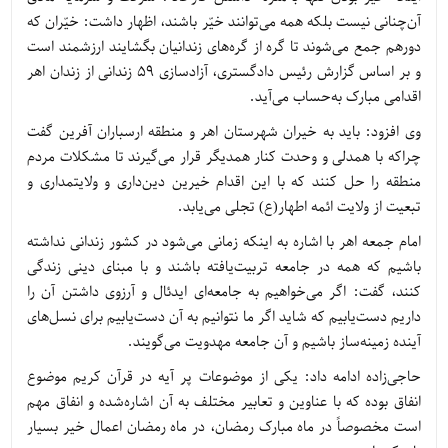
آن‌چنانی نیست بلکه همه می‌توانند خیّر باشند، اظهار داشت: خیّران که
دورهم جمع می‌شوند تا گره از گره‌های زندانیان بگشایند ارزشمند است
و بر اساس گزارش رئیس دادگستری، آزادسازی 59 زندانی از زندان اهر
اقدامی مبارک به‌حساب می‌آید.
وی افزود: باید به خیران شهرستان اهر و منطقه ارسباران آفرین گفت
چراکه با همدلی و وحدت کنار همدیگر قرار می‌گیرند تا مشکلات مردم
منطقه را حل کنند که با این اقدام خیرین دین‌داری و ولایتمداری و
تبعیت از ولایت ائمه اطهار(ع) تجلی می‌یابد.
امام جمعه اهر با اشاره به اینکه زمانی می‌شود در کشور زندانی نداشته
باشیم که همه در جامعه تربیت‌یافته باشند و با مبنای دینی زندگی
کنند، گفت: اگر می‌خواهیم به جامعه‌ای ایدئال و آرزوی داشتن آن را
داریم دست‌یابیم که شاید اگر ما نتوانیم به آن دست‌یابیم برای نسل‌های
آینده زمینه‌ساز باشیم و آن جامعه مهدویت می‌گویند.
حاجی‌زاده ادامه داد: یکی از موضوعات پر آیه در قرآن کریم موضوع
انفاق بوده که با عناوین و تعابیر مختلف به آن اشاره‌شده و انفاق مهم
است مخصوصاً در ماه مبارک رمضان، در ماه رمضان اعمال خیر بسیار