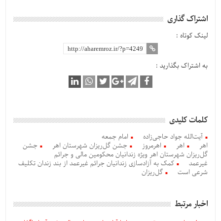
اشتراک گذاری
لینک کوتاه :
به اشتراک بگذارید :
کلمات کلیدی
آیت‌الله جواد حاجی‌زاده
امام جمعه
اهر
اهر
اهرمروز
جشن گل‌ریزان شهرستان اهر
جشن
گل‌ریزان شهرستان اهر ویژه زندانیان محکومین مالی و جرائم
غیرعمد
کمک به آزادسازی زندانیان جرائم غیرعمد از بند زندان تکلیف
شرعی است
گل‌ریزان
اخبار مرتبط