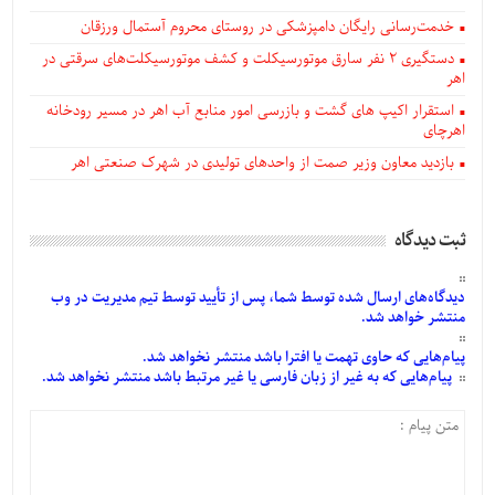
خدمت‌رسانی رایگان دامپزشکی در روستای محروم آستمال ورزقان
دستگيری ۲ نفر سارق موتورسیکلت و کشف موتورسیکلت‌های سرقتی در
اهر
استقرار اکیپ های گشت و بازرسی امور منابع آب اهر در مسیر رودخانه
اهرچای
بازدید معاون وزیر صمت از واحدهای تولیدی در شهرک صنعتی اهر
ثبت دیدگاه
دیدگاه‌های
ارسال
شده
توسط شما، پس از
تأیید
توسط تیم مدیریت در وب
منتشر خواهد شد.
پیام‌هایی
که حاوی تهمت یا افترا باشد منتشر نخواهد شد.
پیام‌هایی
که به غیر از زبان فارسی یا غیر مرتبط باشد منتشر نخواهد شد.