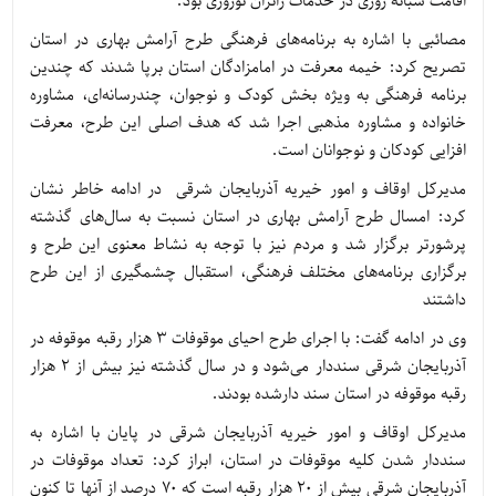
اقامت شبانه روزی در خدمات زائران نوروزی بود.
مصائبی با اشاره به برنامه‌های فرهنگی طرح آرامش بهاری در استان
تصریح کرد: خیمه معرفت در امامزادگان استان برپا شدند که چندین
برنامه فرهنگی به ویژه بخش کودک و نوجوان، چندرسانه‌ای، مشاوره
خانواده و مشاوره مذهبی اجرا شد که هدف اصلی این طرح، معرفت
افزایی کودکان و نوجوانان است.
مدیرکل اوقاف و امور خیریه آذربایجان شرقی در ادامه خاطر نشان
کرد: امسال طرح آرامش بهاری در استان نسبت به سال‌های گذشته
پرشورتر برگزار شد و مردم نیز با توجه به نشاط معنوی این طرح و
برگزاری برنامه‌های مختلف فرهنگی، استقبال چشمگیری از این طرح
داشتند
وی در ادامه گفت: با اجرای طرح احیای موقوفات 3 هزار رقبه موقوفه در
آذربایجان شرقی سنددار می‌شود و در سال گذشته نیز بیش از 2 هزار
رقبه موقوفه در استان سند دارشده بودند.
مدیرکل اوقاف و امور خیریه آذربایجان شرقی در پایان با اشاره به
سنددار شدن کلیه موقوفات در استان، ابراز کرد: تعداد موقوفات در
آذربایجان شرقی بیش از 20 هزار رقبه است که 70 درصد از آنها تا کنون