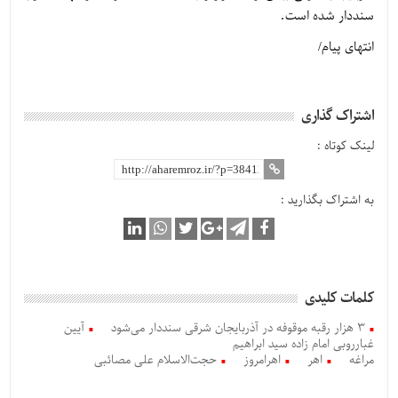
سنددار شده است.
انتهای پیام/
اشتراک گذاری
لینک کوتاه :
به اشتراک بگذارید :
کلمات کلیدی
۳ هزار رقبه موقوفه در آذربایجان شرقی سنددار می‌شود
آیین
غبارروبی امام زاده سید ابراهیم
مراغه
اهر
اهرامروز
حجت‌الاسلام علی مصائبی