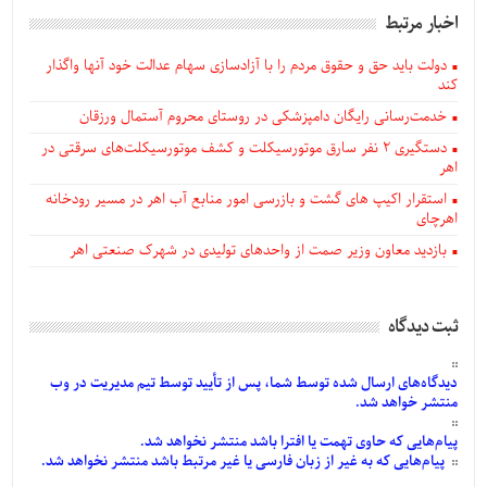
اخبار مرتبط
دولت باید حق و حقوق مردم را با آزادسازی سهام عدالت خود آنها واگذار
کند
خدمت‌رسانی رایگان دامپزشکی در روستای محروم آستمال ورزقان
دستگيری ۲ نفر سارق موتورسیکلت و کشف موتورسیکلت‌های سرقتی در
اهر
استقرار اکیپ های گشت و بازرسی امور منابع آب اهر در مسیر رودخانه
اهرچای
بازدید معاون وزیر صمت از واحدهای تولیدی در شهرک صنعتی اهر
ثبت دیدگاه
دیدگاه‌های
ارسال
شده
توسط شما، پس از
تأیید
توسط تیم مدیریت در وب
منتشر خواهد شد.
پیام‌هایی
که حاوی تهمت یا افترا باشد منتشر نخواهد شد.
پیام‌هایی
که به غیر از زبان فارسی یا غیر مرتبط باشد منتشر نخواهد شد.