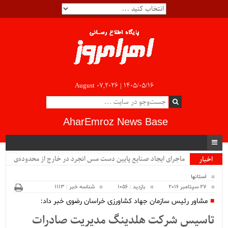
August 07,2026 |
۱۴۰۵/۰۵/۱۶
AharEmroz News Base
ماجرای ایجاد صنایع پایین دست مس انجرد در خارج از محدوده‌ی
اخبار
ویژه
شهرستان اهر چیست؟!!...
استانها
27 سپتامبر 2016
بازدید : 1056
شناسه خبر : 1113
مشاور رئیس سازمان جهاد کشاورزی خراسان رضوی خبر داد:
تاسیس شرکت هلدینگ مدیریت صادرات