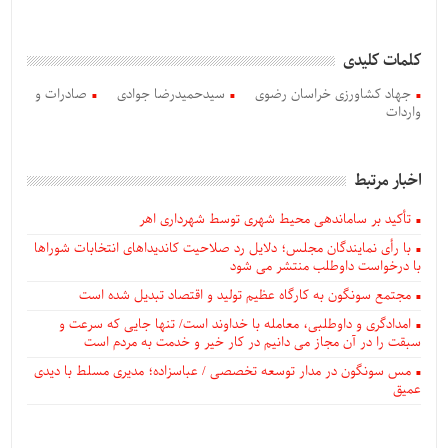
کلمات کلیدی
جهاد کشاورزی خراسان رضوی
سيدحميدرضا جوادی
صادرات و
واردات
اخبار مرتبط
تأکید بر ساماندهی محیط شهری توسط شهرداری اهر
با رأی نمایندگان مجلس؛ دلایل رد صلاحیت کاندیداهای انتخابات شوراها
با درخواست داوطلب منتشر می شود
مجتمع سونگون به کارگاه عظیم تولید و اقتصاد تبدیل شده است
امدادگری و داوطلبی، معامله با خداوند است/ تنها جایی که سرعت و
سبقت را در آن مجاز می دانیم در کار خیر و خدمت به مردم است
مس سونگون در مدار توسعه تخصصی / عباسزاده؛ مدیری مسلط با دیدی
عمیق