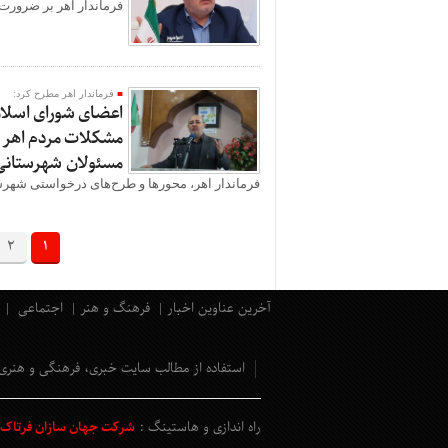
فرماندار اهر بر ضرورت 
فرماندار اهر مطرح کرد:
اعضای شورای اسلام
مشکلات مردم اهر ب
مسئولان شهرستانی
فرماندار اهر، محورها و طرح‌های درخواستی شهرست
2
1
آخرین عناوین اخبار
فرهنگ و هنر
اجتماعی
استفاده از مطالب سایت خبری، فرهنگی و هنری
راه اندازی و هاستینگ :
شرکت جهان سازان فرتاک و