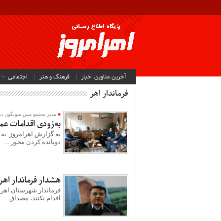
آخرین عناوین اخبار
فرهنگ و هنر
اجتماعی
فرماندار اهر
مدیر‌ مجتمع مس سونگون در د
به‌زودی اقدامات عم
به گزارش اهرامروز به 
دوبانده کردن محور ...
هشدار فرماندار اهر 
فرماندار شهرستان اهر گ
اقدام نکنند، مصداق ...