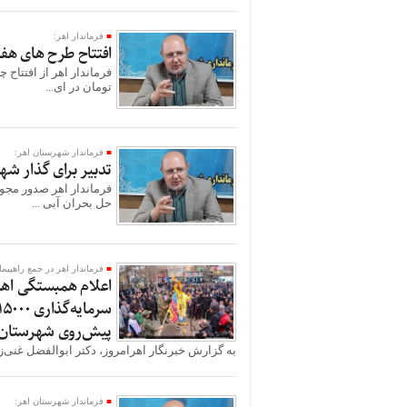
فرماندار اهر:
افتتاح طرح های هفته دولت با اعتب
تومان در ای...
فرماندار شهرستان اهر:
تدبیر برای گذار شه
فرماندار اهر صدور مجوز
حل بحران آبی ...
فرماندار اهر در جمع راهپیم
اعلام همبستگی اهر
پیش‌روی شهرستان 
به گزارش خبرنگار اهرامروز، دکتر ابوالفضل غنی‌زا
فرماندار شهرستان اهر: