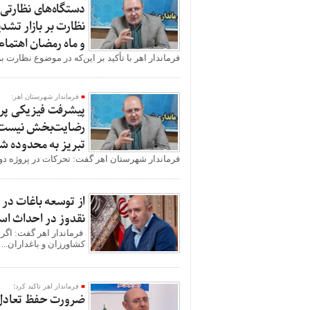
دستگاه‌های نظارتی 
نظارت بر بازار تشد
و ماه رمضان اهتمام 
فرماندار اهر با تأکید بر این‌که در موضوع نظارت ب
فرماندار شهرستان اهر:
پیشرفت فیزیکی پروژ
رضایت‌بخش نیست/ ا
تبریز به محدوده ش
فرماندار شهرستان اهر گفت: تحرکات در پروژه دوبان
از توسعه باغات در 
نقدوز در احداث اس
فرماندار اهر گفت: اگر 
کشاورزان و باغداران...
فرماندار اهر تاکید کرد؛
ضرورت حفظ تعادل 