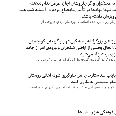
به محتکران و گران‌فروشان اجازه عرض‌اندام ندهند/
ید شود/ نهادها در تأمین مایحتاج مردم در آستانه شب عید
ویژه‌ای داشته باشند
ر بازار و تأمین اقلام اساسی مورد نیاز مردم؛ خروجی اق...
ه‌های بزرگراه اهر-مشگین‌شهر و گردنه‌ی گویجه‌بئل
لحاق بخشی از اراضی شله‌بران و ورودی اهر از جاده
هری پیشنهاد می‌شود
ده کردن گردنه‌ی گویجه‌بئل [بزرگراه اهر-تبریز] و دوبان...
پایاب سد ستارخان اهر جلوگیری شود/ اهالی روستای
تخر معیشتی همکاری کنند
بخواهیم از تنش آبی به علت تغییرات اقلیمی بگذریم، لازم است
فرهنگی شهرستان ها