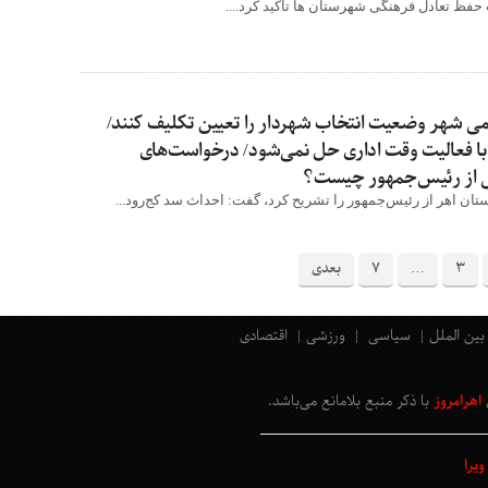
حفظ تعادل فرهنگی شهرستان ها تاکید کرد....
ی شهر وضعیت انتخاب شهردار را تعیین تکلیف کنند/
ا فعالیت وقت اداری حل نمی‌شود/ درخواست‌های
 از رئیس‌جمهور چیست؟
ان اهر از رئیس‌جمهور را تشریح کرد، گفت: احداث سد کج‌رود...
3
…
7
بعدی
بین الملل
سیاسی
ورزشی
اقتصادی
اهرامروز
با ذکر منبع بلامانع
می‌باشد
.
یرا